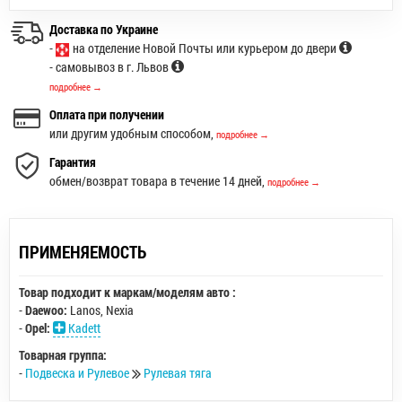
Доставка по Украине
-
на отделение Новой Почты или курьером до двери
- самовывоз в г. Львов
подробнее →
Оплата при получении
или другим удобным способом,
подробнее →
Гарантия
обмен/возврат товара в течение 14 дней,
подробнее →
ПРИМЕНЯЕМОСТЬ
Товар подходит к маркам/моделям авто :
-
Daewoo:
Lanos
,
Nexia
-
Opel:
Kadett
Товарная группа:
-
Подвеска и Рулевое
Рулевая тяга