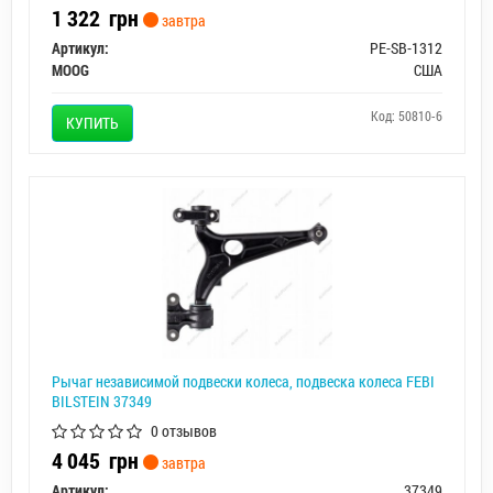
1 322
грн
завтра
Артикул:
PE-SB-1312
MOOG
США
Код: 50810-6
КУПИТЬ
Рычаг независимой подвески колеса, подвеска колеса FEBI
BILSTEIN 37349
0 отзывов
4 045
грн
завтра
Артикул:
37349