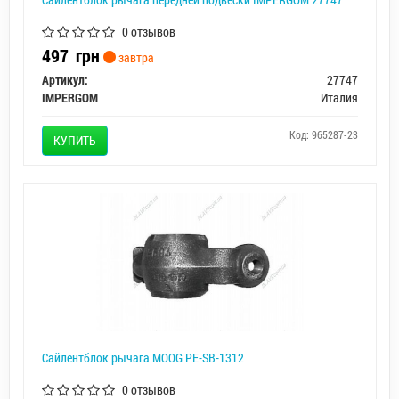
0 отзывов
497
грн
завтра
Артикул:
27747
IMPERGOM
Италия
Код: 965287-23
КУПИТЬ
Сайлентблок рычага MOOG PE-SB-1312
0 отзывов