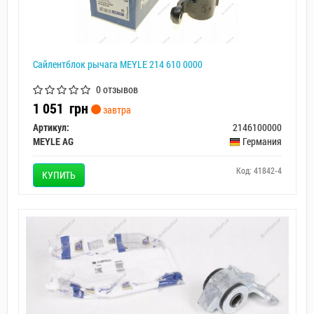
Сайлентблок рычага MEYLE 214 610 0000
0 отзывов
1 051
грн
завтра
Артикул:
2146100000
MEYLE AG
Германия
Код: 41842-4
КУПИТЬ