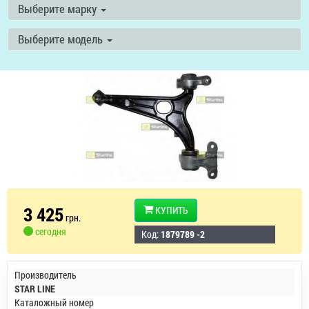
Выберите марку
Выберите модель
3 425
КУПИТЬ
грн.
сегодня
Код:
1879789 -2
Производитель
STAR LINE
Каталожный номер