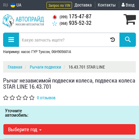
RU
UA
Доставка
Контакты
Вход
Запрос по VIN
175-47-87
(099)
935-52-32
(068)
Например: насос ГУР Туксон, 06H905601A
Главная
Рычаги подвески
16.43.701 STAR LINE
Рычаг независимой подвески колеса, подвеска колеса
STAR LINE 16.43.701
0 отзывов
Уточните
автомобиль:
Выберите год