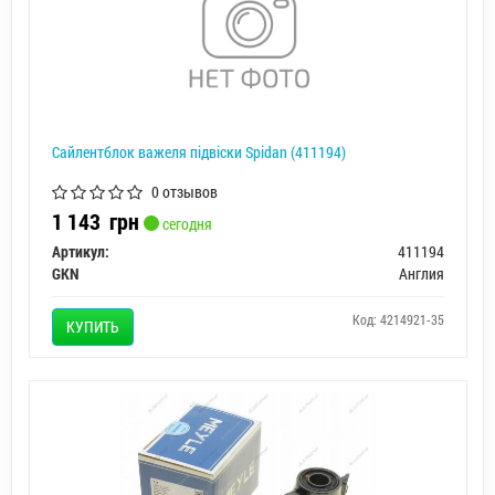
Сайлентблок важеля підвіски Spidan (411194)
0 отзывов
1 143
грн
сегодня
Артикул:
411194
GKN
Англия
Код: 4214921-35
КУПИТЬ