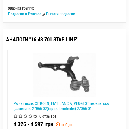
Товарная группа:
-
Подвеска и Рулевое
Рычаги подвески
АНАЛОГИ "16.43.701 STAR LINE":
Рычаг подв. CITROEN, FIAT, LANCIA, PEUGEOT передн. ось
(заменен с 27065 02)(пр-во Lemferder) 27065 01
0 отзывов
4 326 - 4 597
грн.
от 0 дн.