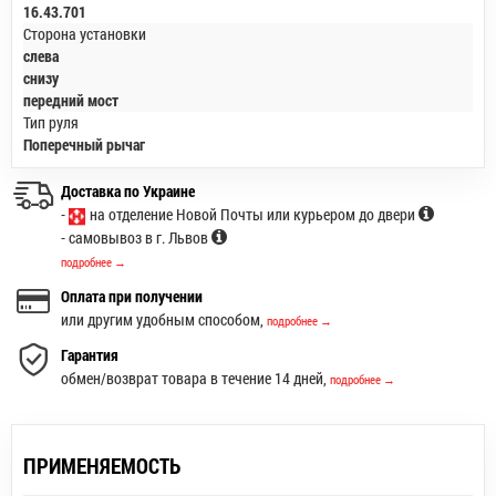
16.43.701
Сторона установки
слева
снизу
передний мост
Тип руля
Поперечный рычаг
Доставка по Украине
-
на отделение Новой Почты или курьером до двери
- самовывоз в г. Львов
подробнее →
Оплата при получении
или другим удобным способом,
подробнее →
Гарантия
обмен/возврат товара в течение 14 дней,
подробнее →
ПРИМЕНЯЕМОСТЬ