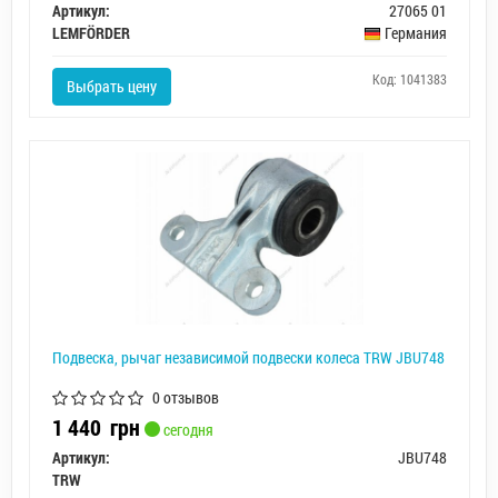
Артикул:
27065 01
LEMFÖRDER
Германия
Код: 1041383
Выбрать цену
Подвеска, рычаг независимой подвески колеса TRW JBU748
0 отзывов
1 440
грн
сегодня
Артикул:
JBU748
TRW