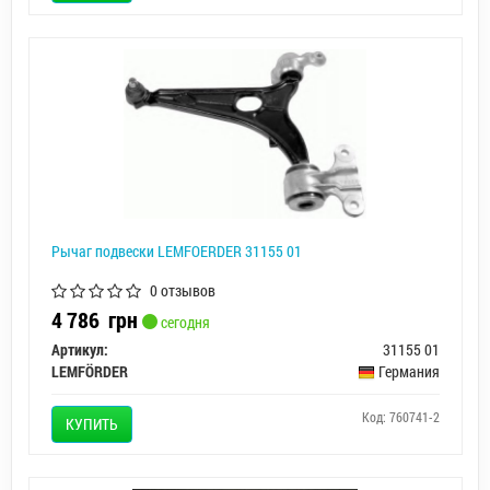
Рычаг подвески LEMFOERDER 31155 01
0 отзывов
4 786
грн
сегодня
Артикул:
31155 01
LEMFÖRDER
Германия
Код: 760741-2
КУПИТЬ