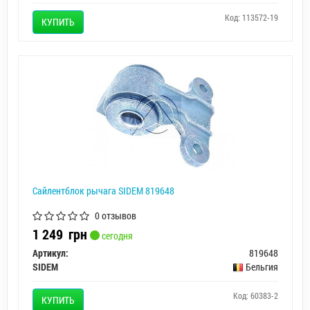
Код: 113572-19
КУПИТЬ
Сайлентблок рычага SIDEM 819648
0 отзывов
1 249
грн
сегодня
Артикул:
819648
SIDEM
Бельгия
Код: 60383-2
КУПИТЬ