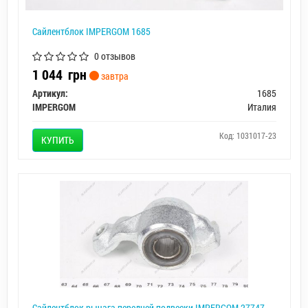
Сайлентблок IMPERGOM 1685
0 отзывов
1 044
грн
завтра
Артикул:
1685
IMPERGOM
Италия
Код: 1031017-23
КУПИТЬ
Сайлентблок рычага передней подвески IMPERGOM 27747