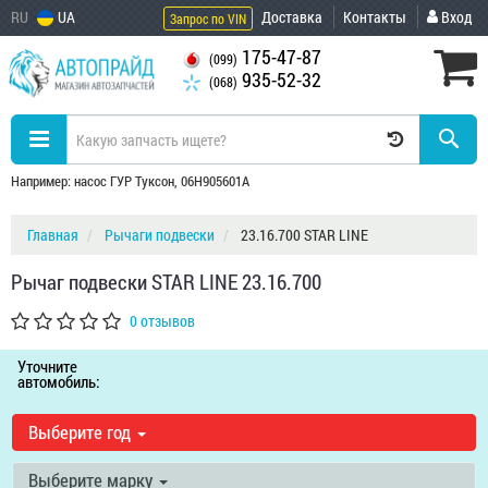
RU
UA
Доставка
Контакты
Вход
Запрос по VIN
175-47-87
(099)
935-52-32
(068)
Например: насос ГУР Туксон, 06H905601A
Главная
Рычаги подвески
23.16.700 STAR LINE
Рычаг подвески STAR LINE 23.16.700
0 отзывов
Уточните
автомобиль:
Выберите год
Выберите марку