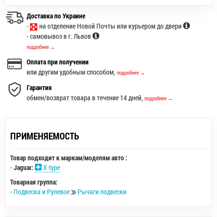
Доставка по Украине
-
на отделение Новой Почты или курьером до двери
- самовывоз в г. Львов
подробнее →
Оплата при получении
или другим удобным способом,
подробнее →
Гарантия
обмен/возврат товара в течение 14 дней,
подробнее →
ПРИМЕНЯЕМОСТЬ
Товар подходит к маркам/моделям авто :
-
Jaguar:
X-type
Товарная группа:
-
Подвеска и Рулевое
Рычаги подвески