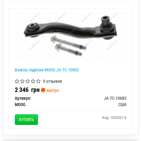
Важіль підвіски MOOG JA-TC-10682
0 отзывов
2 346
грн
завтра
Артикул:
JA-TC-10682
MOOG
США
Код: 1924327-6
КУПИТЬ