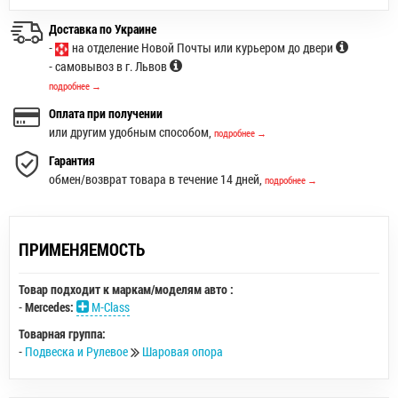
Доставка по Украине
-
на отделение Новой Почты или курьером до двери
- самовывоз в г. Львов
подробнее →
Оплата при получении
или другим удобным способом,
подробнее →
Гарантия
обмен/возврат товара в течение 14 дней,
подробнее →
ПРИМЕНЯЕМОСТЬ
Товар подходит к маркам/моделям авто :
-
Mercedes:
M-Class
Товарная группа:
-
Подвеска и Рулевое
Шаровая опора