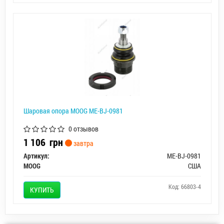
Шаровая опора MOOG ME-BJ-0981
0 отзывов
1 106
грн
завтра
Артикул:
ME-BJ-0981
MOOG
США
Код: 66803-4
КУПИТЬ