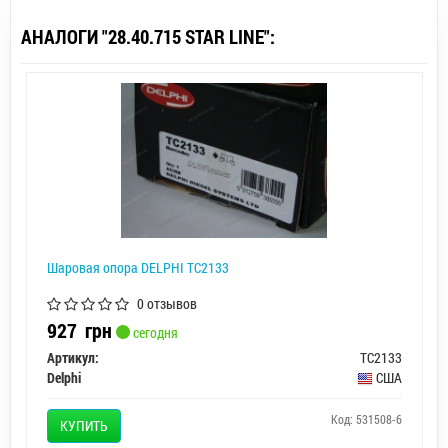
АНАЛОГИ "28.40.715 STAR LINE":
Шаровая опора DELPHI TC2133
0 отзывов
927
грн
сегодня
Артикул:
TC2133
Delphi
США
Код: 531508-6
КУПИТЬ