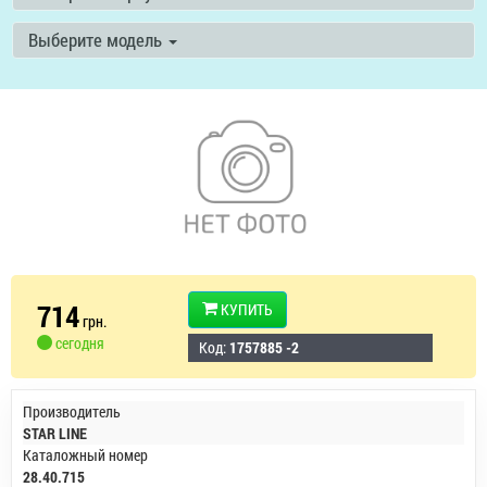
Выберите модель
714
КУПИТЬ
грн.
сегодня
Код:
1757885 -2
Производитель
STAR LINE
Каталожный номер
28.40.715