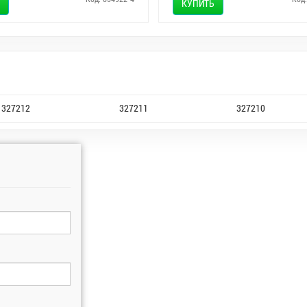
КУПИТЬ
327212
327211
327210