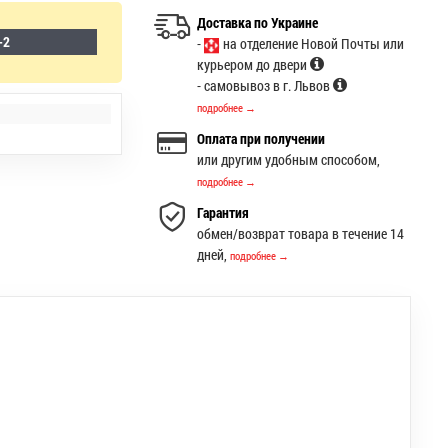
Доставка по Украине
-2
-
на отделение Новой Почты или
курьером до двери
- самовывоз в г. Львов
подробнее →
Оплата при получении
или другим удобным способом,
подробнее →
Гарантия
обмен/возврат товара в течение 14
дней,
подробнее →