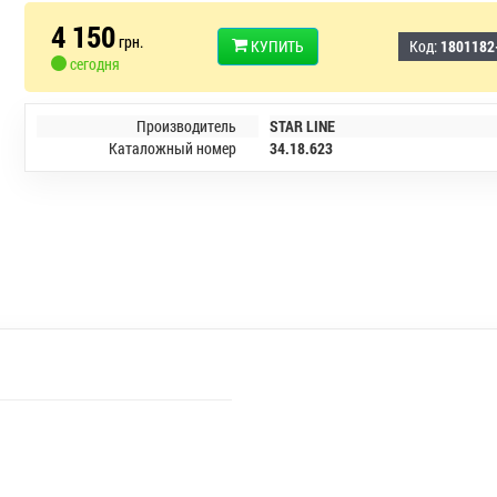
4 150
грн.
КУПИТЬ
Код:
1801182
сегодня
Производитель
STAR LINE
Каталожный номер
34.18.623