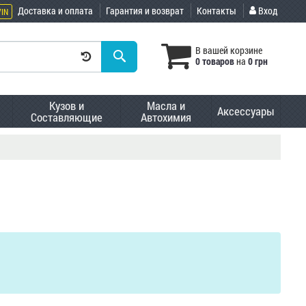
Доставка и оплата
Гарантия и возврат
Контакты
Вход
VIN
В вашей корзине
0 товаров
на
0 грн
Кузов и
Масла и
Аксессуары
Составляющие
Автохимия