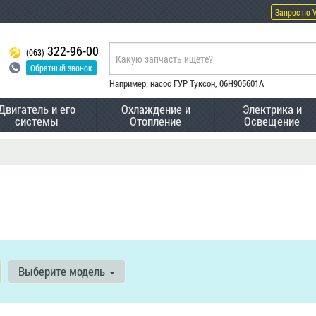
Запрос по 
322-96-00
(063)
Обратный звонок
Например: насос ГУР Туксон, 06H905601A
Двигатель и его
Охлаждение и
Электрика и
системы
Отопление
Освещение
Выберите модель