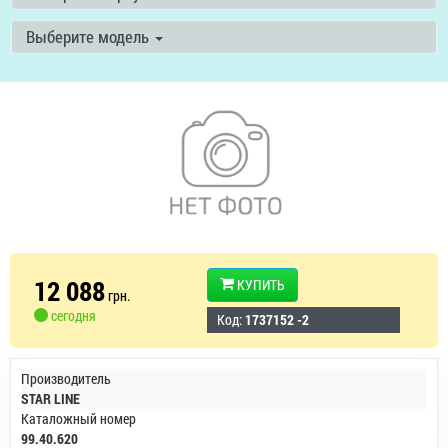
Выберите модель
12 088
КУПИТЬ
грн.
сегодня
Код:
1737152 -2
Производитель
STAR LINE
Каталожный номер
99.40.620