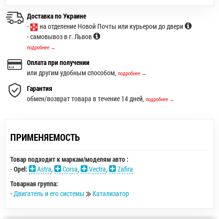
Доставка по Украине
-
на отделение Новой Почты или курьером до двери
- самовывоз в г. Львов
подробнее →
Оплата при получении
или другим удобным способом,
подробнее →
Гарантия
обмен/возврат товара в течение 14 дней,
подробнее →
ПРИМЕНЯЕМОСТЬ
Товар подходит к маркам/моделям авто :
-
Opel:
Astra
,
Corsa
,
Vectra
,
Zafira
Товарная группа:
-
Двигатель и его системы
Катализатор