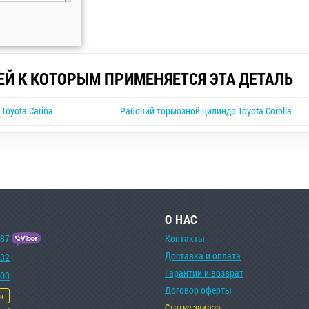
ЕЙ К КОТОРЫМ ПРИМЕНЯЕТСЯ ЭТА ДЕТАЛЬ
Toyota Carina
Рабочий тормозной цилиндр Toyota Corolla
О НАС
-87
Контакты
Доставка и оплата
-32
Гарантии и возврат
-00
Договор оферты
ок
Статус заказа