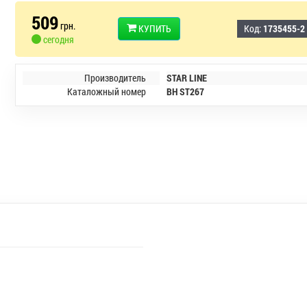
509
грн.
КУПИТЬ
Код:
1735455-2
сегодня
Производитель
STAR LINE
Каталожный номер
BH ST267