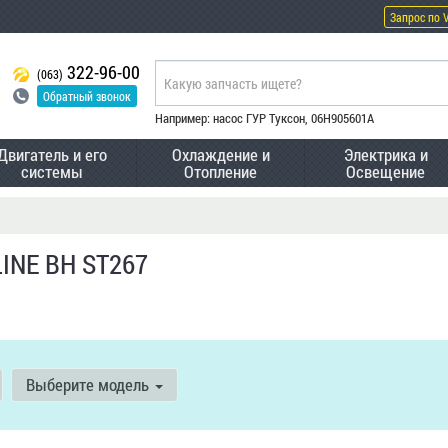
Запрос по 
322-96-00
(063)
Обратный звонок
Например: насос ГУР Туксон, 06H905601A
Двигатель и его
Охлаждение и
Электрика и
системы
Отопление
Освещение
INE BH ST267
Выберите модель