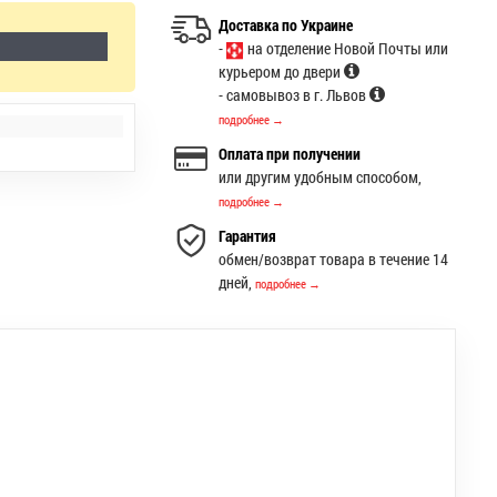
Доставка по Украине
-
на отделение Новой Почты или
курьером до двери
- самовывоз в г. Львов
подробнее →
Оплата при получении
или другим удобным способом,
подробнее →
Гарантия
обмен/возврат товара в течение 14
дней,
подробнее →