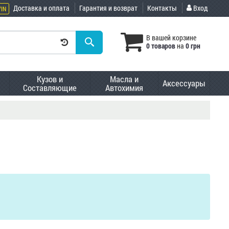
Доставка и оплата
Гарантия и возврат
Контакты
Вход
VIN
В вашей корзине
0 товаров
на
0 грн
Кузов и
Масла и
Аксессуары
Составляющие
Автохимия