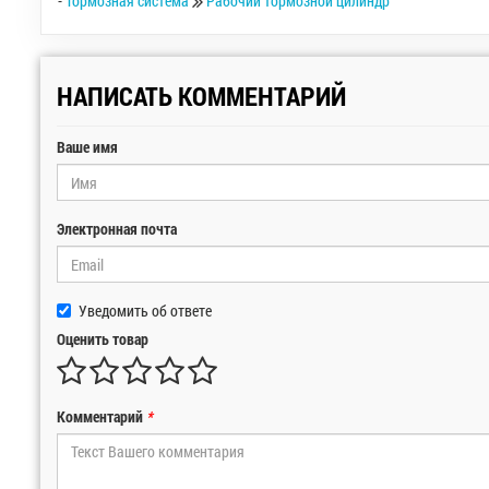
-
Тормозная система
Рабочий тормозной цилиндр
НАПИСАТЬ КОММЕНТАРИЙ
Ваше имя
Электронная почта
Уведомить об ответе
Оценить товар
Комментарий
*