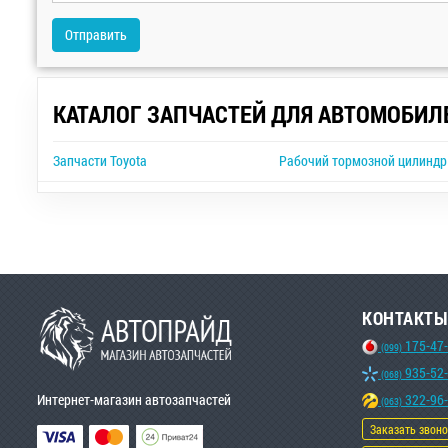
Отправить
КАТАЛОГ ЗАПЧАСТЕЙ ДЛЯ АВТОМОБИЛ
Запчасти Toyota
Рабочий тормозной цилиндр 
КОНТАКТЫ
175-47
(099)
935-52
(068)
Интернет-магазин автозапчастей
322-96
(063)
Заказать звон