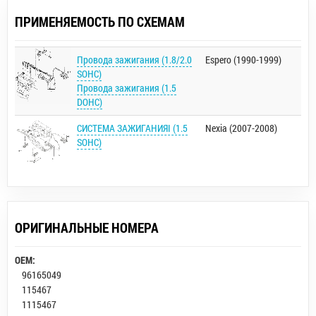
ПРИМЕНЯЕМОСТЬ ПО СХЕМАМ
Провода зажигания (1.8/2.0
Espero (1990-1999)
SOHC)
Провода зажигания (1.5
DOHC)
СИСТЕМА ЗАЖИГАНИЯI (1.5
Nexia (2007-2008)
SOHC)
ОРИГИНАЛЬНЫЕ НОМЕРА
OEM:
96165049
115467
1115467