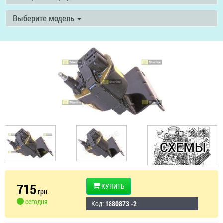
Выберите модель
715
КУПИТЬ
грн.
сегодня
Код:
1880873 -2