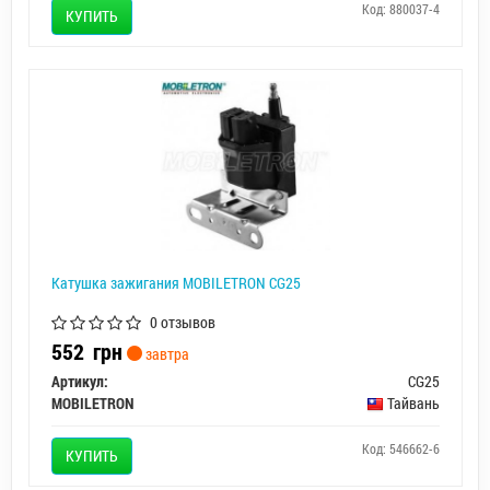
Код: 880037-4
КУПИТЬ
Катушка зажигания MOBILETRON CG25
0 отзывов
552
грн
завтра
Артикул:
CG25
MOBILETRON
Тайвань
Код: 546662-6
КУПИТЬ