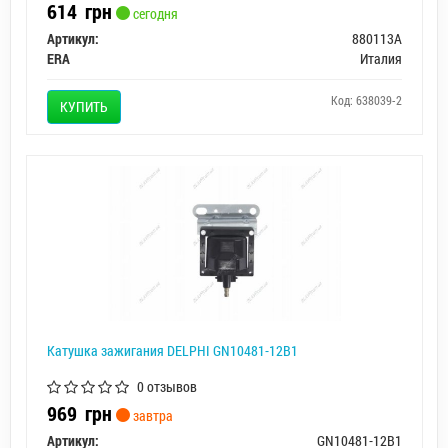
614
грн
сегодня
Артикул:
880113A
ERA
Италия
Код: 638039-2
КУПИТЬ
Катушка зажигания DELPHI GN10481-12B1
0 отзывов
969
грн
завтра
Артикул:
GN10481-12B1