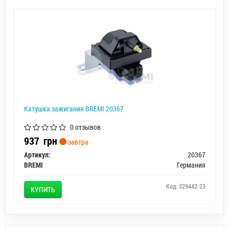
Катушка зажигания BREMI 20367
0 отзывов
937
грн
завтра
Артикул:
20367
BREMI
Германия
Код: 329442-23
КУПИТЬ