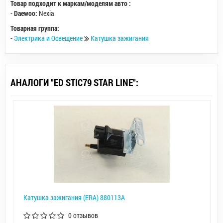
Товар подходит к маркам/моделям авто :
-
Daewoo:
Nexia
Товарная группа:
-
Электрика и Освещение
Катушка зажигания
АНАЛОГИ "ED STIC79 STAR LINE":
Катушка зажигания (ERA) 880113A
0 отзывов