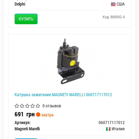
Delphi
США
Код: 860092-4
КУПИТЬ
Катушка зажигания MAGNETI MARELLI 060717117012
0 отзывов
691
грн
завтра
Артикул:
060717117012
Magneti Marelli
Италия