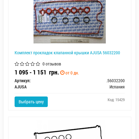
Комплект прокладок клапанной крышки AJUSA 56032200
0 отзывов
1 095 - 1 151
грн.
от 0 дн.
Артикул:
.56032200
AJUSA
Испания
Код: 15429
Выбрать цену