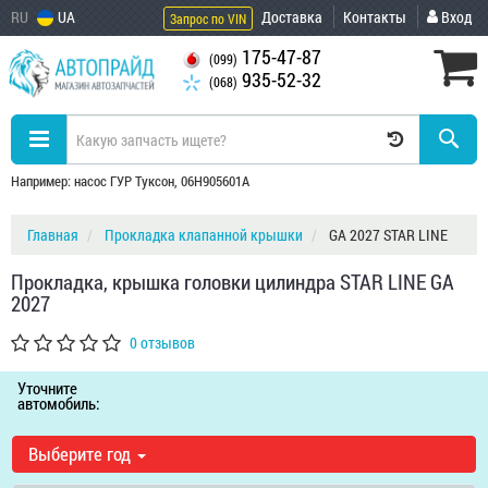
RU
UA
Доставка
Контакты
Вход
Запрос по VIN
175-47-87
(099)
935-52-32
(068)
Например: насос ГУР Туксон, 06H905601A
Главная
Прокладка клапанной крышки
GA 2027 STAR LINE
Прокладка, крышка головки цилиндра STAR LINE GA
2027
0 отзывов
Уточните
автомобиль:
Выберите год