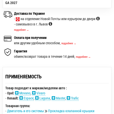
GA 2027
Доставка по Украине
-
на отделение Новой Почты или курьером до двери
- самовывоз в г. Львов
подробнее →
Оплата при получении
или другим удобным способом,
подробнее →
Гарантия
обмен/возврат товара в течение 14 дней,
подробнее →
ПРИМЕНЯЕМОСТЬ
Товар подходит к маркам/моделям авто :
-
Opel:
Movano
,
Vivaro
-
Renault:
Espace
,
Laguna
,
Master
,
Trafic
Товарная группа:
-
Двигатель и его системы
Прокладка клапанной крышки