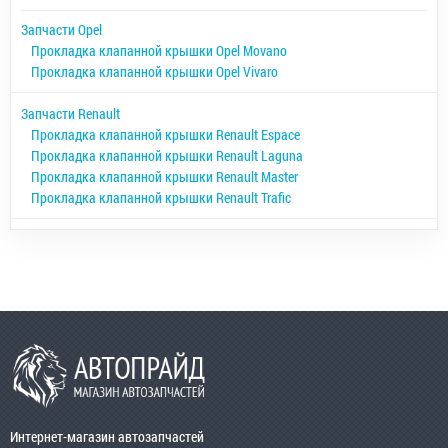
Запчасти Opel
Прокладка клапанной крышки Opel Movano
Прокладка клапанной крышки Opel Vivaro
Запчасти Renault
Прокладка клапанной крышки Renault Espace
Прокладка клапанной крышки Renault Laguna
Прокладка клапанной крышки Renault Master
Прокладка клапанной крышки Renault Trafic
Интернет-магазин автозапчастей