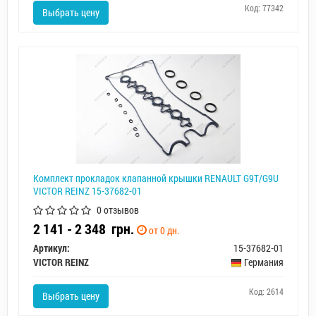
Код: 77342
Выбрать цену
Комплект прокладок клапанной крышки RENAULT G9T/G9U
VICTOR REINZ 15-37682-01
0 отзывов
2 141 - 2 348
грн.
от 0 дн.
Артикул:
15-37682-01
VICTOR REINZ
Германия
Код: 2614
Выбрать цену