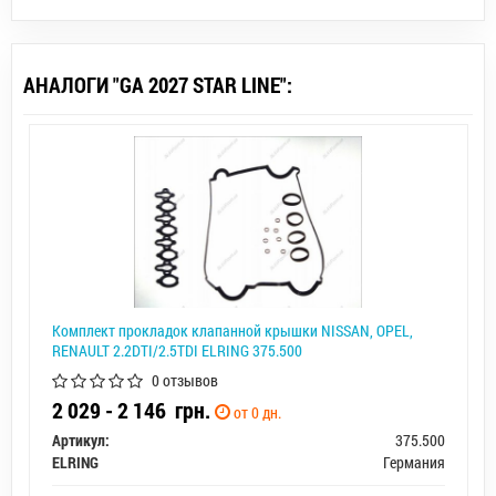
АНАЛОГИ "GA 2027 STAR LINE":
Комплект прокладок клапанной крышки NISSAN, OPEL,
RENAULT 2.2DTI/2.5TDI ELRING 375.500
0 отзывов
2 029 - 2 146
грн.
от 0 дн.
Артикул:
375.500
ELRING
Германия