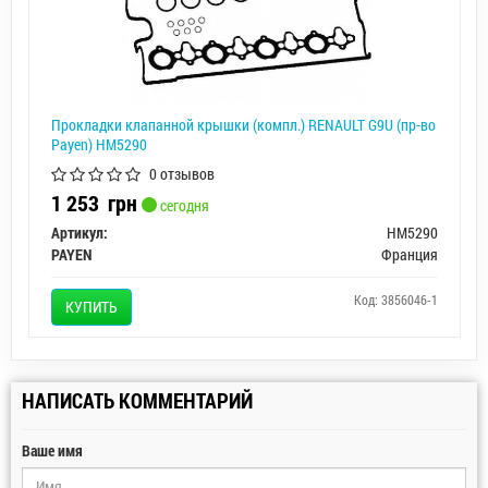
Прокладки клапанной крышки (компл.) RENAULT G9U (пр-во
Payen) HM5290
0 отзывов
1 253
грн
сегодня
Артикул:
HM5290
PAYEN
Франция
Код: 3856046-1
КУПИТЬ
НАПИСАТЬ КОММЕНТАРИЙ
Ваше имя