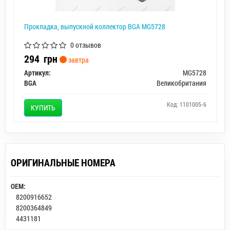
Прокладка, выпускной коллектор BGA MG5728
0 отзывов
294
грн
завтра
Артикул:
MG5728
BGA
Великобритания
Код: 1101005-6
КУПИТЬ
ОРИГИНАЛЬНЫЕ НОМЕРА
OEM:
8200916652
8200364849
4431181