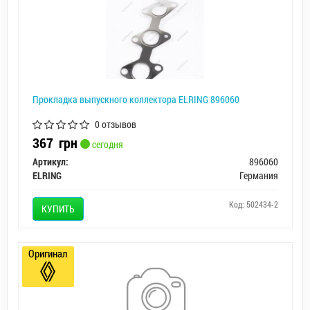
Прокладка выпускного коллектора ELRING 896060
0 отзывов
367
грн
сегодня
Артикул:
896060
ELRING
Германия
Код: 502434-2
КУПИТЬ
Оригинал