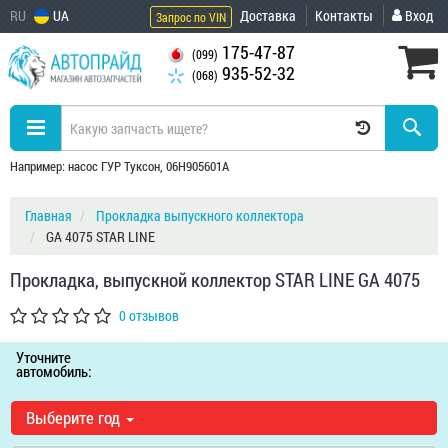
RU
UA
Доставка
Контакты
Вход
Запрос по VIN
175-47-87
(099)
935-52-32
(068)
Например: насос ГУР Туксон, 06H905601A
Главная
Прокладка выпускного коллектора
GA 4075 STAR LINE
Прокладка, выпускной коллектор STAR LINE GA 4075
0 отзывов
Уточните
автомобиль:
Выберите год