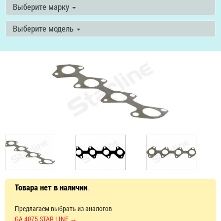
Выберите марку
Выберите модель
Товара нет в наличии
.
Предлагаем выбрать из аналогов
GA 4075 STAR LINE →