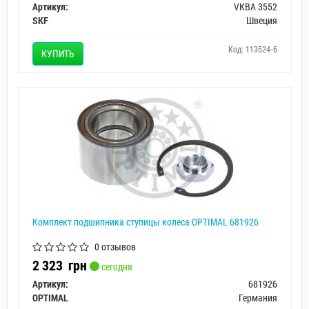
Артикул:
VKBA 3552
SKF
Швеция
Код: 113524-6
КУПИТЬ
Комплект подшипника ступицы колеса OPTIMAL 681926
0 отзывов
2 323
грн
сегодня
Артикул:
681926
OPTIMAL
Германия