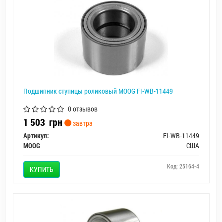
Подшипник ступицы роликовый MOOG FI-WB-11449
0 отзывов
1 503
грн
завтра
Артикул:
FI-WB-11449
MOOG
США
Код: 25164-4
КУПИТЬ