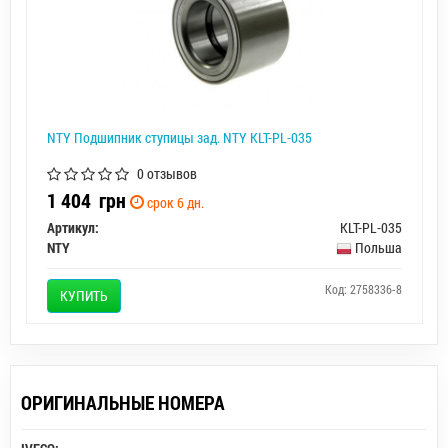
NTY Подшипник ступицы зад. NTY KLT-PL-035
0 отзывов
1 404
грн
срок 6 дн.
Артикул:
KLT-PL-035
NTY
Польша
Код: 2758336-8
КУПИТЬ
ОРИГИНАЛЬНЫЕ НОМЕРА