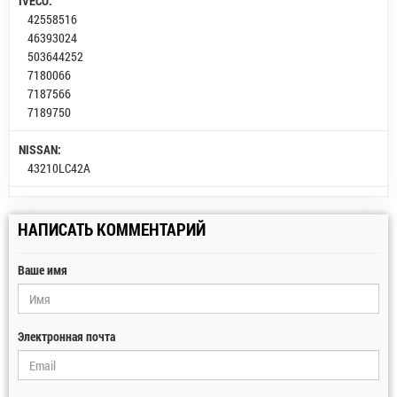
IVECO:
42558516
46393024
503644252
7180066
7187566
7189750
NISSAN:
43210LC42A
НАПИСАТЬ КОММЕНТАРИЙ
Ваше имя
Электронная почта