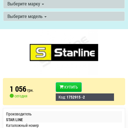
Выберите марку
Выберите модель
1 056
КУПИТЬ
грн.
сегодня
Код:
1752915 -2
Производитель
STAR LINE
Каталожный номер