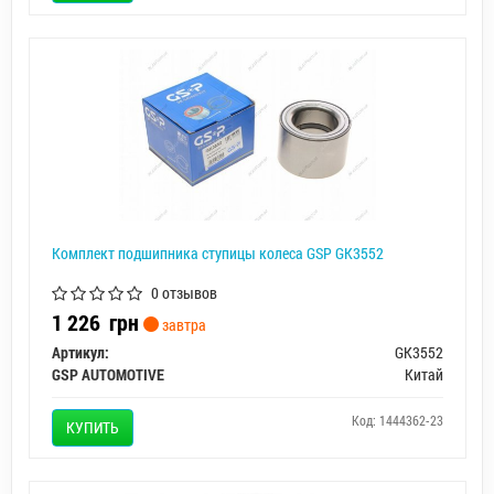
Комплект подшипника ступицы колеса GSP GK3552
0 отзывов
1 226
грн
завтра
Артикул:
GK3552
GSP AUTOMOTIVE
Китай
Код: 1444362-23
КУПИТЬ