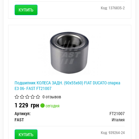
Код: 1376835-2
КУПИТЬ
Подшипник КОЛЕСА ЗАДН. (90х55х60) FIAT DUCATO спарка
Е3 06- FAST FT21007
0 отзывов
1 229
грн
сегодня
Артикул:
FT21007
FAST
Италия
Код: 939264-24
КУПИТЬ