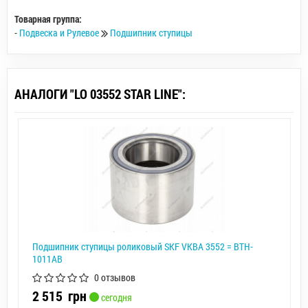
Товарная группа:
-
Подвеска и Рулевое
Подшипник ступицы
АНАЛОГИ "LO 03552 STAR LINE":
Подшипник ступицы роликовый SKF VKBA 3552 = BTH-
1011AB
0 отзывов
2 515
грн
сегодня