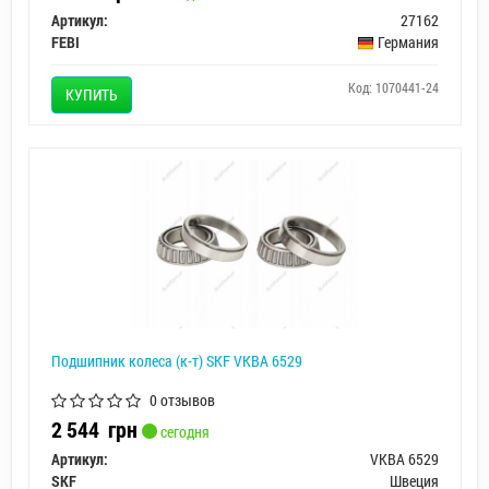
Артикул:
27162
FEBI
Германия
Код: 1070441-24
КУПИТЬ
Подшипник колеса (к-т) SKF VKBA 6529
0 отзывов
2 544
грн
сегодня
Артикул:
VKBA 6529
SKF
Швеция