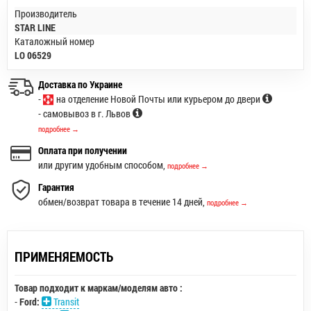
Производитель
STAR LINE
Каталожный номер
LO 06529
Доставка по Украине
-
на отделение Новой Почты или курьером до двери
- самовывоз в г. Львов
подробнее →
Оплата при получении
или другим удобным способом,
подробнее →
Гарантия
обмен/возврат товара в течение 14 дней,
подробнее →
ПРИМЕНЯЕМОСТЬ
Товар подходит к маркам/моделям авто :
-
Ford:
Transit