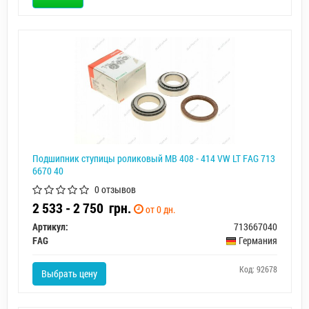
Подшипник ступицы роликовый MB 408 - 414 VW LT FAG 713
6670 40
0 отзывов
2 533 - 2 750
грн.
от 0 дн.
Артикул:
713667040
FAG
Германия
Код: 92678
Выбрать цену