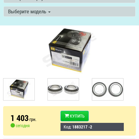
Выберите модель
1 403
КУПИТЬ
грн.
сегодня
Код:
1883217 -2