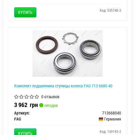
Код: 535748-2
КУПИТЬ
Комплект подшипника ступицы колеса FAG 713 6680 40
0 отзывов
3 962
грн
сегодня
Артикул:
713668040
FAG
Германия
Код: 130193-2
КУПИТЬ