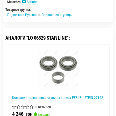
-
Mercedes:
Sprinter
Товарная группа:
-
Подвеска и Рулевое
Подшипник ступицы
АНАЛОГИ "LO 06529 STAR LINE":
Комплект подшипника ступицы колеса FEBI BILSTEIN 27162
0 отзывов
4 246
грн
сегодня