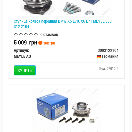
Ступица колеса передняя BMW X5 E70, X6 E71 MEYLE 300
312 2104
0 отзывов
5 009
грн
завтра
Артикул:
3003122104
MEYLE AG
Германия
Код: 97010-4
КУПИТЬ