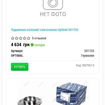
Підшипник колісний з маточиною Optimal 501703
0 отзывов
4 634
грн
сегодня
Артикул:
501703
OPTIMAL
Германия
Код: 3827567-2
КУПИТЬ