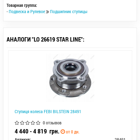
Товарная группа:
-
Подвеска и Рулевое
Подшипник ступицы
АНАЛОГИ "LO 26619 STAR LINE":
Ступиця колеса FEBI BILSTEIN 28491
0 отзывов
4 440 - 4 819
грн.
от 0 дн.
Артикул:
28491