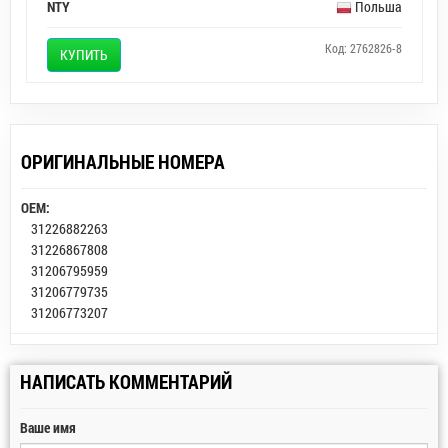
NTY
Польша
Код: 2762826-8
КУПИТЬ
ОРИГИНАЛЬНЫЕ НОМЕРА
OEM:
31226882263
31226867808
31206795959
31206779735
31206773207
НАПИСАТЬ КОММЕНТАРИЙ
Ваше имя