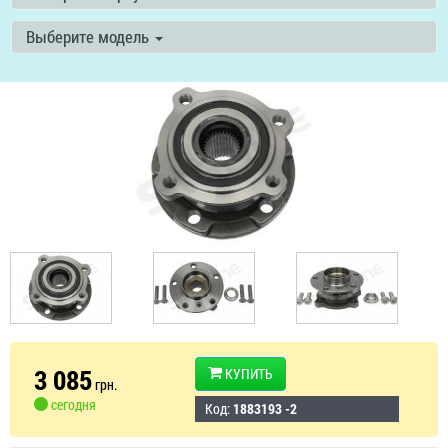
Выберите модель
3 085
КУПИТЬ
грн.
сегодня
Код:
1883193 -2