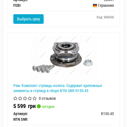
FEBI
Германия
Код: 968436
Выбрать цену
Рем. Комплект ступицы колеса. Содержит крепежные
элементы и ступицу в сборе NTN SNR R150.45
0 отзывов
5 599
грн
сегодня
Артикул:
R150.45
NTN SNR