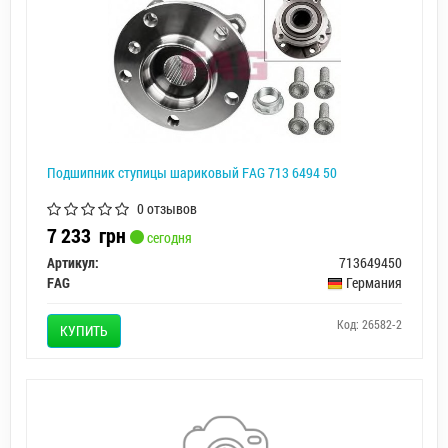
Подшипник ступицы шариковый FAG 713 6494 50
0 отзывов
7 233
грн
сегодня
Артикул:
713649450
FAG
Германия
Код: 26582-2
КУПИТЬ