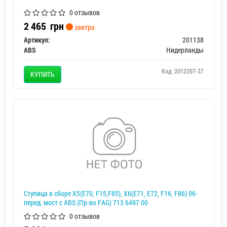
0 отзывов
2 465
грн
завтра
Артикул:
201138
ABS
Нидерланды
Код: 2012207-37
КУПИТЬ
Ступица в сборе X5(E70, F15,F85), X6(E71, E72, F16, F86) 06-
перед. мост с ABS (Пр-во FAG) 713 6497 00
0 отзывов