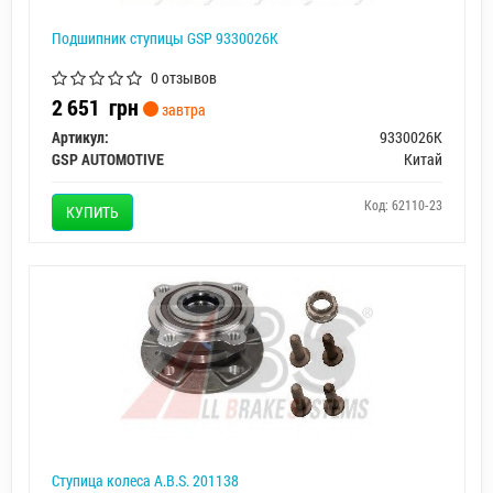
Подшипник ступицы GSP 9330026K
0 отзывов
2 651
грн
завтра
Артикул:
9330026K
GSP AUTOMOTIVE
Китай
Код: 62110-23
КУПИТЬ
Ступица колеса A.B.S. 201138