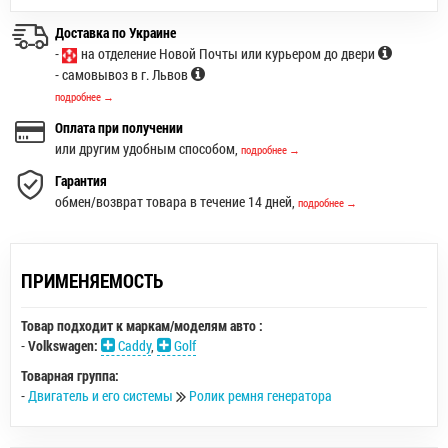
Доставка по Украине
-
на отделение Новой Почты или курьером до двери
- самовывоз в г. Львов
подробнее →
Оплата при получении
или другим удобным способом,
подробнее →
Гарантия
обмен/возврат товара в течение 14 дней,
подробнее →
ПРИМЕНЯЕМОСТЬ
Товар подходит к маркам/моделям авто :
-
Volkswagen:
Caddy
,
Golf
Товарная группа:
-
Двигатель и его системы
Ролик ремня генератора