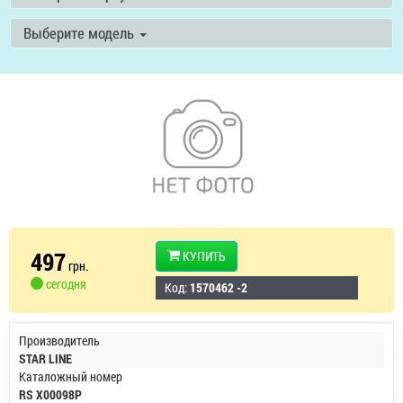
Выберите модель
497
КУПИТЬ
грн.
сегодня
Код:
1570462 -2
Производитель
STAR LINE
Каталожный номер
RS X00098P