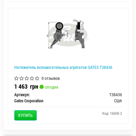
Натяжитель вспомогательных агрегатов GATES T38436
0 отзывов
1 463
грн
сегодня
Артикул:
T38436
Gates Corporation
США
Код: 16608-2
КУПИТЬ