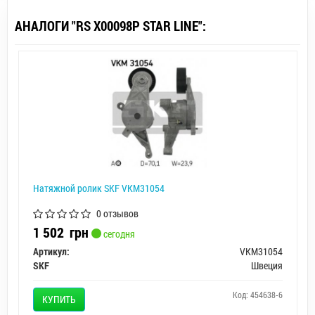
АНАЛОГИ "RS X00098P STAR LINE":
Натяжной ролик SKF VKM31054
0 отзывов
1 502
грн
сегодня
Артикул:
VKM31054
SKF
Швеция
Код: 454638-6
КУПИТЬ