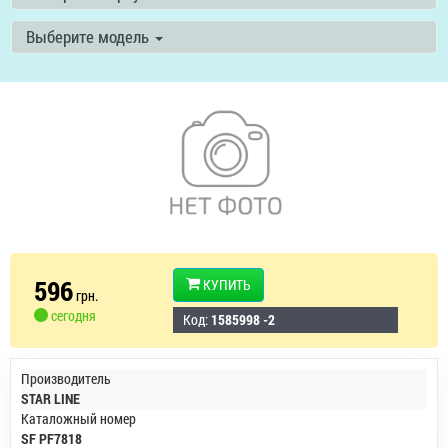
Выберите модель
596
КУПИТЬ
грн.
сегодня
Код:
1585998 -2
Производитель
STAR LINE
Каталожный номер
SF PF7818