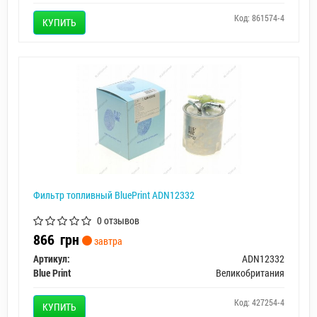
Код: 861574-4
КУПИТЬ
Фильтр топливный BluePrint ADN12332
0 отзывов
866
грн
завтра
Артикул:
ADN12332
Blue Print
Великобритания
Код: 427254-4
КУПИТЬ