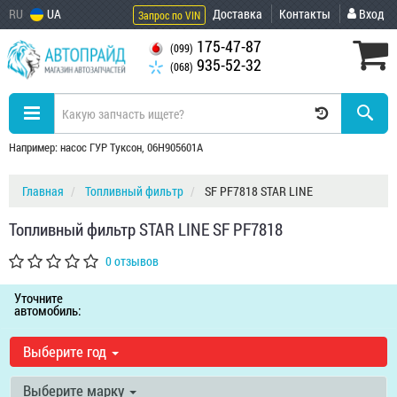
RU
UA
Доставка
Контакты
Вход
Запрос по VIN
175-47-87
(099)
935-52-32
(068)
Например: насос ГУР Туксон, 06H905601A
Главная
Топливный фильтр
SF PF7818 STAR LINE
Топливный фильтр STAR LINE SF PF7818
0 отзывов
Уточните
автомобиль:
Выберите год
Выберите марку