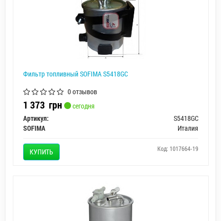
Фильтр топливный SOFIMA S5418GC
0 отзывов
1 373
грн
сегодня
Артикул:
S5418GC
SOFIMA
Италия
Код: 1017664-19
КУПИТЬ