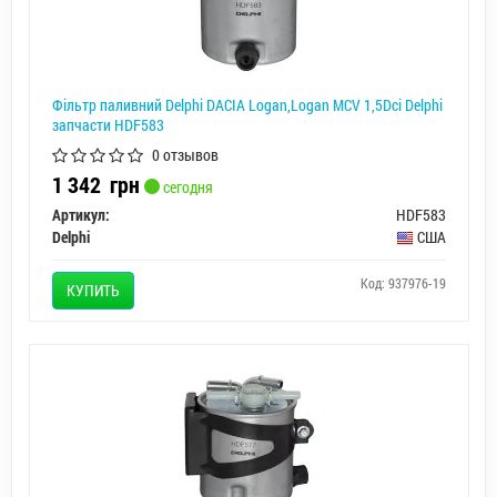
Фільтр паливний Delphi DACIA Logan,Logan MCV 1,5Dci Delphi
запчасти HDF583
0 отзывов
1 342
грн
сегодня
Артикул:
HDF583
Delphi
США
Код: 937976-19
КУПИТЬ