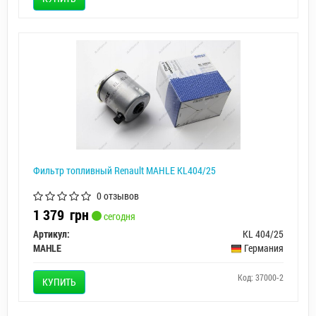
Фильтр топливный Renault MAHLE KL404/25
0 отзывов
1 379
грн
сегодня
Артикул:
KL 404/25
MAHLE
Германия
Код: 37000-2
КУПИТЬ