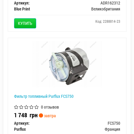
Артикул:
ADR162312
Blue Print
Великобритания
Код: 2288814-23
КУПИТЬ
Фильтр топливный Purflux FCS750
0 отзывов
1 748
грн
завтра
Артикул:
FCS750
Purflux
Франция