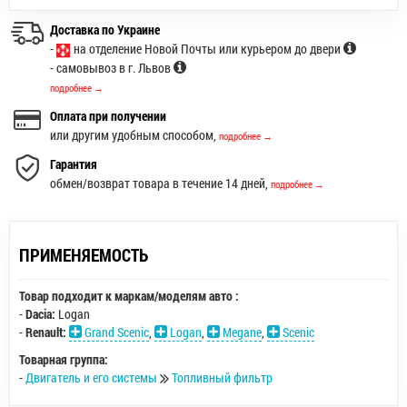
Доставка по Украине
-
на отделение Новой Почты или курьером до двери
- самовывоз в г. Львов
подробнее →
Оплата при получении
или другим удобным способом,
подробнее →
Гарантия
обмен/возврат товара в течение 14 дней,
подробнее →
ПРИМЕНЯЕМОСТЬ
Товар подходит к маркам/моделям авто :
-
Dacia:
Logan
-
Renault:
Grand Scenic
,
Logan
,
Megane
,
Scenic
Товарная группа:
-
Двигатель и его системы
Топливный фильтр