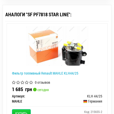
АНАЛОГИ "SF PF7818 STAR LINE":
Фильтр топливный Renault MAHLE KLH44/25
0 отзывов
1 685
грн
сегодня
Артикул:
KLH 44/25
MAHLE
Германия
Код: 215655-2
КУПИТЬ