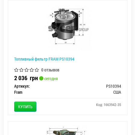
Топливный фильтр FRAM PS10394
0 отзывов
2 036
грн
сегодня
Артикул:
PS10394
Fram
США
Код: 1663942-35
КУПИТЬ