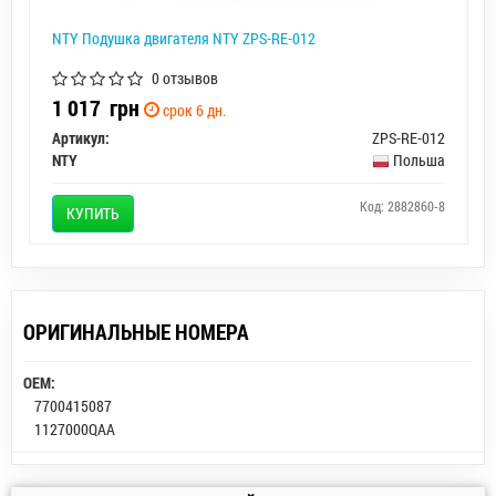
NTY Подушка двигателя NTY ZPS-RE-012
0 отзывов
1 017
грн
срок 6 дн.
Артикул:
ZPS-RE-012
NTY
Польша
Код: 2882860-8
КУПИТЬ
ОРИГИНАЛЬНЫЕ НОМЕРА
OEM:
7700415087
1127000QAA