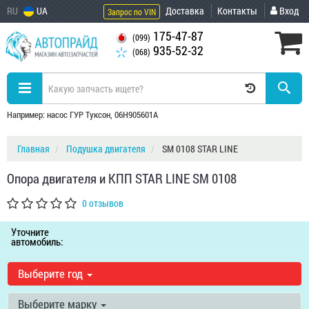
RU
UA
Доставка
Контакты
Вход
Запрос по VIN
175-47-87
(099)
935-52-32
(068)
Например: насос ГУР Туксон, 06H905601A
Главная
Подушка двигателя
SM 0108 STAR LINE
Опора двигателя и КПП STAR LINE SM 0108
0 отзывов
Уточните
автомобиль:
Выберите год
Выберите марку