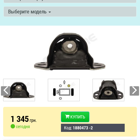
Выберите модель
1 345
КУПИТЬ
грн.
сегодня
Код:
1880473 -2