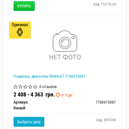
Код: 172715-24
КУПИТЬ
Оригинал
Подвеска, двигатель RENAULT 7700415087
0 отзывов
2 408 - 4 363
грн.
от 0 дн.
Артикул:
7700415087
Renault
Код: 2975700
Выбрать цену