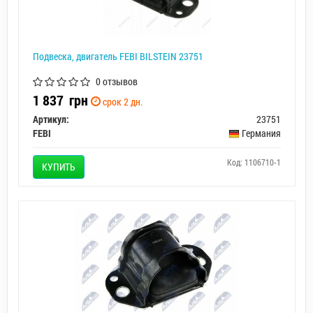
Подвеска, двигатель FEBI BILSTEIN 23751
0 отзывов
1 837
грн
срок 2 дн.
Артикул:
23751
FEBI
Германия
Код: 1106710-1
КУПИТЬ