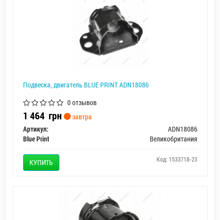
Подвеска, двигатель BLUE PRINT ADN18086
0 отзывов
1 464
грн
завтра
Артикул:
ADN18086
Blue Print
Великобритания
Код: 1533718-23
КУПИТЬ