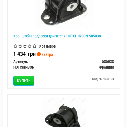
Кронштейн подвески двигателя HUTCHINSON 585038
0 отзывов
1 434
грн
завтра
Артикул:
585038
HUTCHINSON
Франция
Код: 975631-23
КУПИТЬ