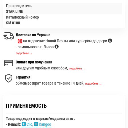
Производитель
STAR LINE
Каталожный номер
SM 0108
Доставка по Украине
-
на отделение Новой Почты или курьером до двери
- самовывоз в г. Львов
подробнее →
Оплата при получении
или другим удобным способом,
подробнее →
Гарантия
обмен/возврат товара в течение 14 дней,
подробнее →
ПРИМЕНЯЕМОСТЬ
Товар подходит к маркам/моделям авто :
-
Renault:
Clio
,
Kangoo