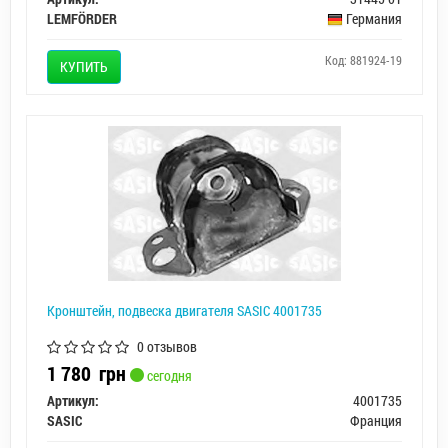
LEMFÖRDER
Германия
Код: 881924-19
КУПИТЬ
Кронштейн, подвеска двигателя SASIC 4001735
0 отзывов
1 780
грн
сегодня
Артикул:
4001735
SASIC
Франция