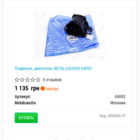
Подвеска, двигатель METALCAUCHO 04092
0 отзывов
1 135
грн
завтра
Артикул:
04092
Metalcaucho
Испания
Код: 2005563-37
КУПИТЬ