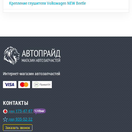
Крепление глушителя Volkswagen NEW Beetle
Интернет-магазин автозапчастей
КОНТАКТЫ
175-47-87
(099)
935-52-32
(068)
Заказать звонок