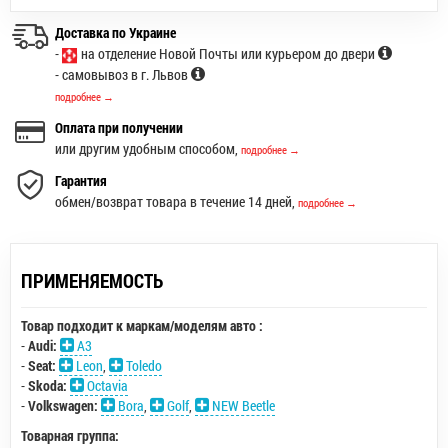
Доставка по Украине
-
на отделение Новой Почты или курьером до двери
- самовывоз в г. Львов
подробнее →
Оплата при получении
или другим удобным способом,
подробнее →
Гарантия
обмен/возврат товара в течение 14 дней,
подробнее →
ПРИМЕНЯЕМОСТЬ
Товар подходит к маркам/моделям авто :
-
Audi:
A3
-
Seat:
Leon
,
Toledo
-
Skoda:
Octavia
-
Volkswagen:
Bora
,
Golf
,
NEW Beetle
Товарная группа: