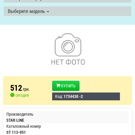
Выберите модель
512
КУПИТЬ
грн.
сегодня
Код:
1734430 -2
Производитель
STAR LINE
Каталожный номер
ST 113-951