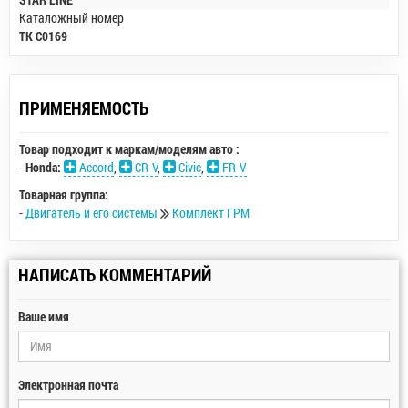
Каталожный номер
TK C0169
ПРИМЕНЯЕМОСТЬ
Товар подходит к маркам/моделям авто :
-
Honda:
Accord
,
CR-V
,
Civic
,
FR-V
Товарная группа:
-
Двигатель и его системы
Комплект ГРМ
НАПИСАТЬ КОММЕНТАРИЙ
Ваше имя
Электронная почта