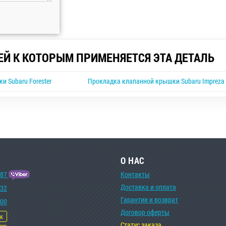
ЕЙ К КОТОРЫМ ПРИМЕНЯЕТСЯ ЭТА ДЕТАЛЬ
 Subaru Forester
Прокладка клапанной крышки Subaru Impreza
О НАС
-87
Контакты
Доставка и оплата
-32
Гарантии и возврат
-00
Договор оферты
ок
Статус заказа