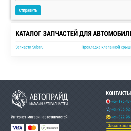
Отправить
КАТАЛОГ ЗАПЧАСТЕЙ ДЛЯ АВТОМОБИЛ
Запчасти Subaru
Прокладка клапанной крышки
КОНТАКТЫ
175-47
(099)
935-52
(068)
Интернет-магазин автозапчастей
322-96
(063)
Заказать звон