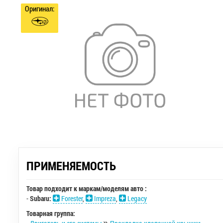
Оригинал:
ПРИМЕНЯЕМОСТЬ
Товар подходит к маркам/моделям авто :
-
Subaru:
Forester
,
Impreza
,
Legacy
Товарная группа: