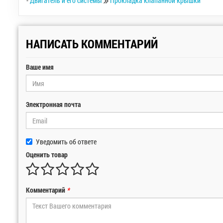
-
Двигатель и его системы
Прокладка клапанной крышки
НАПИСАТЬ КОММЕНТАРИЙ
Ваше имя
Электронная почта
Уведомить об ответе
Оценить товар
Комментарий
*