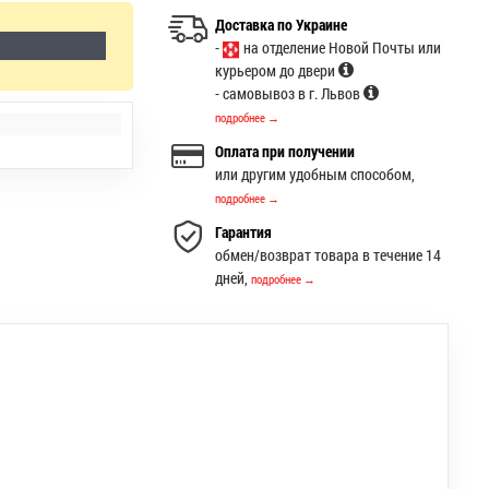
Доставка по Украине
-
на отделение Новой Почты или
курьером до двери
- самовывоз в г. Львов
подробнее →
Оплата при получении
или другим удобным способом,
подробнее →
Гарантия
обмен/возврат товара в течение 14
дней,
подробнее →