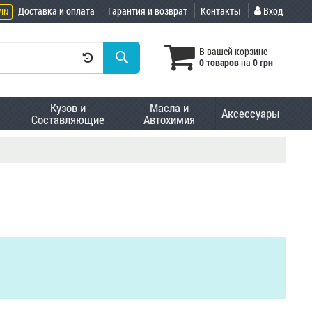
Доставка и оплата
Гарантия и возврат
Контакты
Вход
VIN
В вашей корзине
0 товаров
на
0 грн
Кузов и
Масла и
Аксессуары
Составляющие
Автохимия