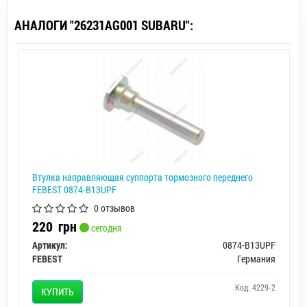
АНАЛОГИ "26231AG001 SUBARU":
Втулка направляющая суппорта тормозного переднего
FEBEST 0874-B13UPF
0 отзывов
220
грн
сегодня
Артикул:
0874-B13UPF
FEBEST
Германия
Код: 4229-2
КУПИТЬ