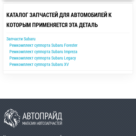
КАТАЛОГ ЗАПЧАСТЕЙ ДЛЯ АВТОМОБИЛЕЙ К
КОТОРЫМ ПРИМЕНЯЕТСЯ ЭТА ДЕТАЛЬ
Запчасти Subaru
Ремкомплект суппорта Subaru Forester
Ремкомплект суппорта Subaru Impreza
Ремкомплект суппорта Subaru Legacy
Ремкомплект суппорта Subaru XV