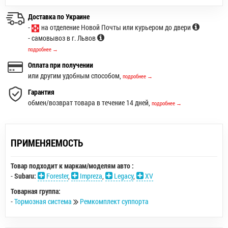
Доставка по Украине
-
на отделение Новой Почты или курьером до двери
- самовывоз в г. Львов
подробнее →
Оплата при получении
или другим удобным способом,
подробнее →
Гарантия
обмен/возврат товара в течение 14 дней,
подробнее →
ПРИМЕНЯЕМОСТЬ
Товар подходит к маркам/моделям авто :
-
Subaru:
Forester
,
Impreza
,
Legacy
,
XV
Товарная группа:
-
Тормозная система
Ремкомплект суппорта