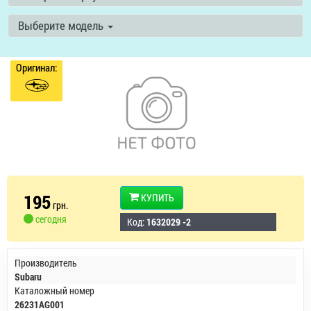
Выберите модель
Оригинал:
195
КУПИТЬ
грн.
сегодня
Код:
1632029 -2
Производитель
Subaru
Каталожный номер
26231AG001