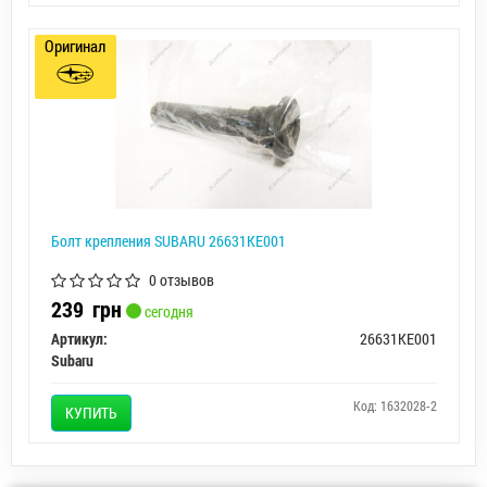
Оригинал
Болт крепления SUBARU 26631KE001
0 отзывов
239
грн
сегодня
Артикул:
26631KE001
Subaru
Код: 1632028-2
КУПИТЬ