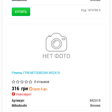
Код: 1874768-9
КУПИТЬ
Ремень ГРМ MITSUBOSHI 89ZA19
0 отзывов
316
грн
срок 8 дн.
Невозврат
Артикул:
89ZA19
Mitsuboshi
Япония