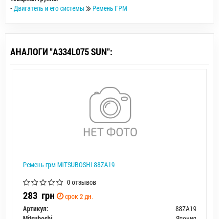
-
Двигатель и его системы
Ремень ГРМ
АНАЛОГИ "A334L075 SUN":
Ремень грм MITSUBOSHI 88ZA19
0 отзывов
283
грн
срок 2 дн.
Артикул:
88ZA19
Mitsuboshi
Япония