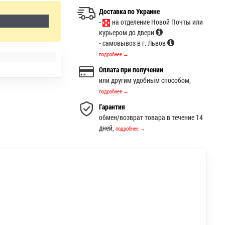
Доставка по Украине
-
на отделение Новой Почты или
курьером до двери
- самовывоз в г. Львов
подробнее →
Оплата при получении
или другим удобным способом,
подробнее →
Гарантия
обмен/возврат товара в течение 14
дней,
подробнее →