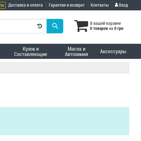
Доставка и оплата
Гарантия и возврат
Контакты
Вход
VIN
В вашей корзине
0 товаров
на
0 грн
Кузов и
Масла и
Аксессуары
Составляющие
Автохимия