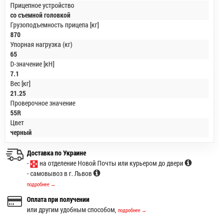
Прицепное устройство
со съемной головкой
Грузоподъемность прицепа [кг]
870
Упорная нагрузка (кг)
65
D-значение [кН]
7.1
Вес [кг]
21.25
Проверочное значение
55R
Цвет
черный
Доставка по Украине
-
на отделение Новой Почты или курьером до двери
- самовывоз в г. Львов
подробнее →
Оплата при получении
или другим удобным способом,
подробнее →