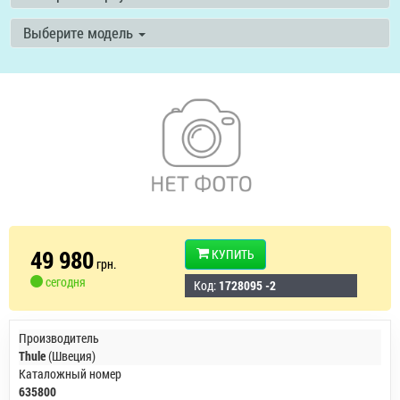
Выберите модель
49 980
КУПИТЬ
грн.
сегодня
Код:
1728095 -2
Производитель
Thule
(Швеция)
Каталожный номер
635800