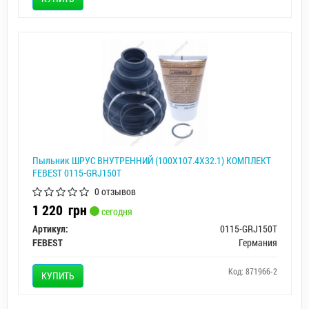
Пыльник ШРУС ВНУТРЕННИЙ (100X107.4X32.1) КОМПЛЕКТ
FEBEST 0115-GRJ150T
0 отзывов
1 220
грн
сегодня
Артикул:
0115-GRJ150T
FEBEST
Германия
Код: 871966-2
КУПИТЬ