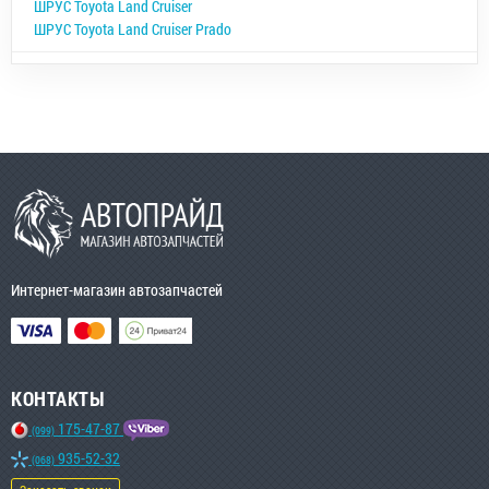
ШРУС Toyota Land Cruiser
ШРУС Toyota Land Cruiser Prado
Интернет-магазин автозапчастей
КОНТАКТЫ
175-47-87
(099)
935-52-32
(068)