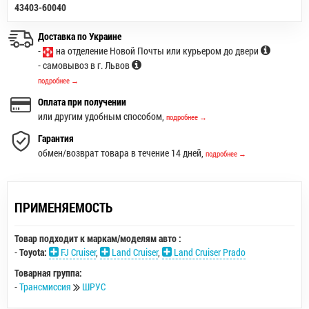
43403-60040
Доставка по Украине
-
на отделение Новой Почты или курьером до двери
- самовывоз в г. Львов
подробнее →
Оплата при получении
или другим удобным способом,
подробнее →
Гарантия
обмен/возврат товара в течение 14 дней,
подробнее →
ПРИМЕНЯЕМОСТЬ
Товар подходит к маркам/моделям авто :
-
Toyota:
FJ Cruiser
,
Land Cruiser
,
Land Cruiser Prado
Товарная группа:
-
Трансмиссия
ШРУС