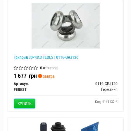
Трипоид 30×48.3 FEBEST 0116-GRJ120
0 отзывов
1 677
грн
завтра
Артикул:
0116-GRJ120
FEBEST
Германия
Код: 1141132-4
КУПИТЬ