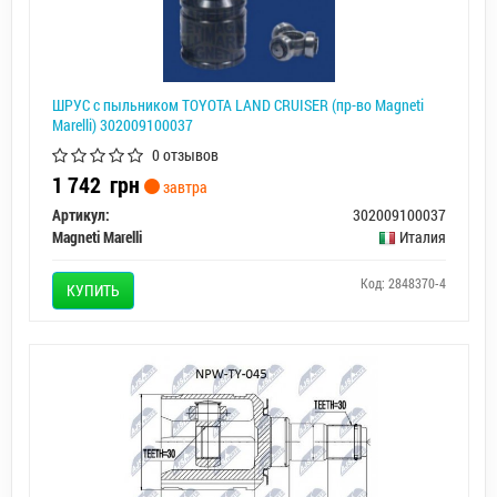
ШРУС с пыльником TOYOTA LAND CRUISER (пр-во Magneti
Marelli) 302009100037
0 отзывов
1 742
грн
завтра
Артикул:
302009100037
Magneti Marelli
Италия
Код: 2848370-4
КУПИТЬ