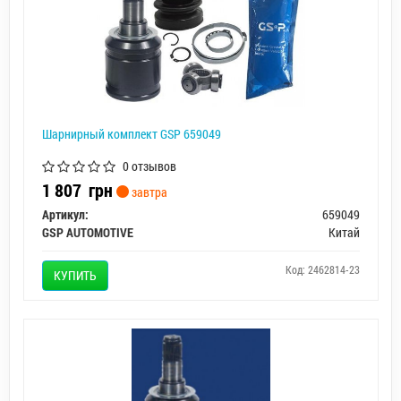
Шарнирный комплект GSP 659049
0 отзывов
1 807
грн
завтра
Артикул:
659049
GSP AUTOMOTIVE
Китай
Код: 2462814-23
КУПИТЬ