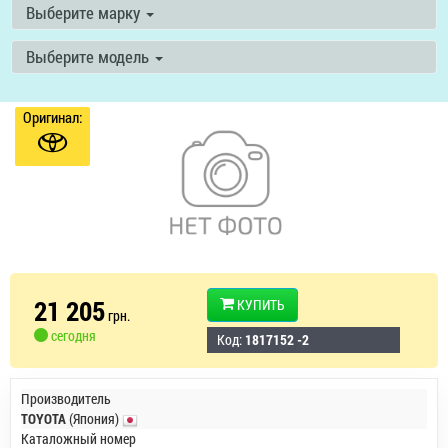
Выберите марку
Выберите модель
Оригинал:
21 205
КУПИТЬ
грн.
сегодня
Код:
1817152 -2
Производитель
TOYOTA
(Япония)
Каталожный номер