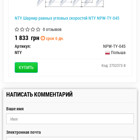
NTY Шарнир равных угловых скоростей NTY NPW-TY-045
0 отзывов
1 833
грн
срок 6 дн.
Артикул:
NPW-TY-045
NTY
Польша
Код: 2752373-8
КУПИТЬ
НАПИСАТЬ КОММЕНТАРИЙ
Ваше имя
Электронная почта