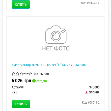
Код: 1986938-2
КУПИТЬ
Амортизатор TOYOTA FJ Cruiser "F "13>> KYB 340085
0 отзывов
5 026
грн
сегодня
Артикул:
340085
KYB
Япония
Код: 968511-2
КУПИТЬ