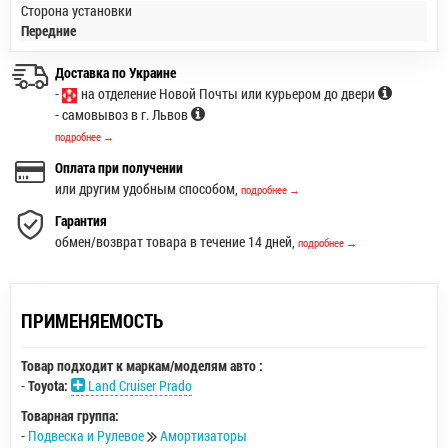
Сторона установки
Передние
Доставка по Украине
-
на отделение Новой Почты или курьером до двери
- самовывоз в г. Львов
подробнее →
Оплата при получении
или другим удобным способом,
подробнее →
Гарантия
обмен/возврат товара в течение 14 дней,
подробнее →
ПРИМЕНЯЕМОСТЬ
Товар подходит к маркам/моделям авто :
-
Toyota:
Land Cruiser Prado
Товарная группа:
-
Подвеска и Рулевое
Амортизаторы