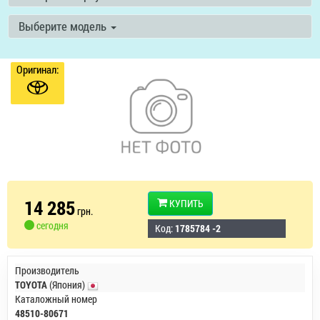
Выберите модель
Оригинал:
14 285
КУПИТЬ
грн.
сегодня
Код:
1785784 -2
Производитель
TOYOTA
(Япония)
Каталожный номер
48510-80671