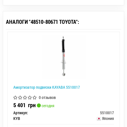
АНАЛОГИ "48510-80671 TOYOTA":
Амортизатор подвески KAYABA 5510017
0 отзывов
5 401
грн
сегодня
Артикул:
5510017
KYB
Япония