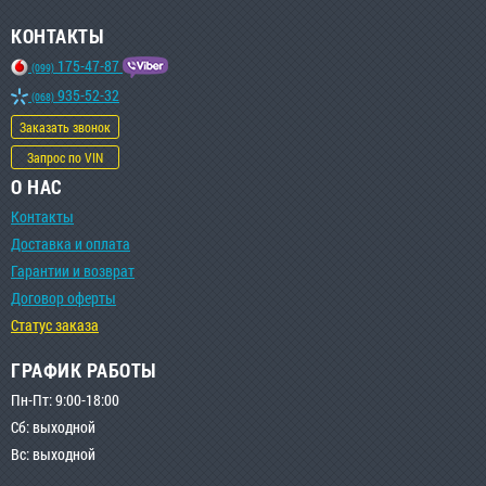
КОНТАКТЫ
175-47-87
(099)
935-52-32
(068)
Заказать звонок
Запрос по VIN
О НАС
Контакты
Доставка и оплата
Гарантии и возврат
Договор оферты
Статус заказа
ГРАФИК РАБОТЫ
Пн-Пт: 9:00-18:00
Сб: выходной
Вс: выходной