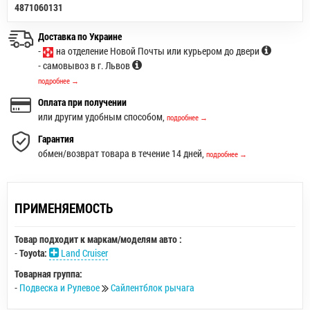
4871060131
Доставка по Украине
-
на отделение Новой Почты или курьером до двери
- самовывоз в г. Львов
подробнее →
Оплата при получении
или другим удобным способом,
подробнее →
Гарантия
обмен/возврат товара в течение 14 дней,
подробнее →
ПРИМЕНЯЕМОСТЬ
Товар подходит к маркам/моделям авто :
-
Toyota:
Land Cruiser
Товарная группа:
-
Подвеска и Рулевое
Сайлентблок рычага