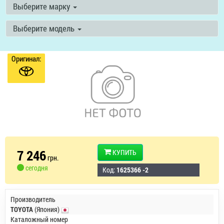
Выберите марку
Выберите модель
Оригинал:
7 246
КУПИТЬ
грн.
сегодня
Код:
1625366 -2
Производитель
TOYOTA
(Япония)
Каталожный номер