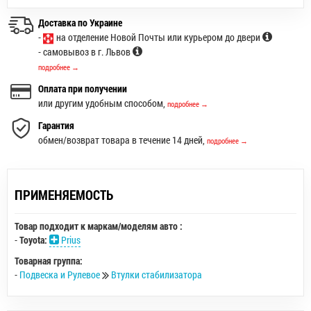
Доставка по Украине
-
на отделение Новой Почты или курьером до двери
- самовывоз в г. Львов
подробнее →
Оплата при получении
или другим удобным способом,
подробнее →
Гарантия
обмен/возврат товара в течение 14 дней,
подробнее →
ПРИМЕНЯЕМОСТЬ
Товар подходит к маркам/моделям авто :
-
Toyota:
Prius
Товарная группа:
-
Подвеска и Рулевое
Втулки стабилизатора