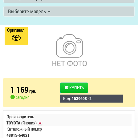
Выберите модель
Оригинал:
1 169
КУПИТЬ
грн.
сегодня
Код:
1539608 -2
Производитель
TOYOTA
(Япония)
Каталожный номер
48815-64021