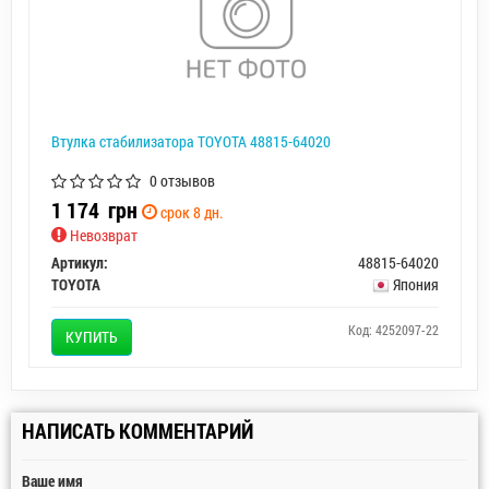
Втулка стабилизатора TOYOTA 48815-64020
0 отзывов
1 174
грн
срок 8 дн.
Невозврат
Артикул:
48815-64020
TOYOTA
Япония
Код: 4252097-22
КУПИТЬ
НАПИСАТЬ КОММЕНТАРИЙ
Ваше имя