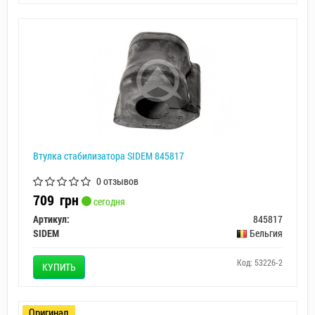
Втулка стабилизатора SIDEM 845817
0 отзывов
709
грн
сегодня
Артикул:
845817
SIDEM
Бельгия
Код: 53226-2
КУПИТЬ
Оригинал