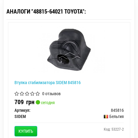
АНАЛОГИ "48815-64021 TOYOTA":
Втулка стабилизатора SIDEM 845816
0 отзывов
709
грн
сегодня
Артикул:
845816
SIDEM
Бельгия
Код: 53227-2
КУПИТЬ