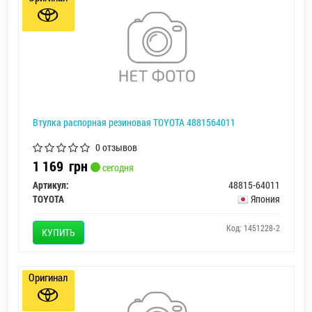
Втулка распорная резиновая TOYOTA 4881564011
0 отзывов
1 169
грн
сегодня
Артикул:
48815-64011
TOYOTA
Япония
Код: 1451228-2
КУПИТЬ
Оригинал