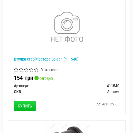
Втулка стабілізатора Spidan (411540)
0 отзывов
154
грн
сегодня
Артикул:
411540
GKN
Англия
Код: 4216122-35
КУПИТЬ