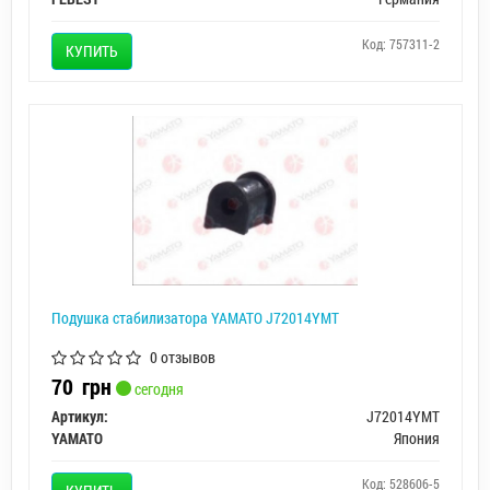
Код: 757311-2
КУПИТЬ
Подушка стабилизатора YAMATO J72014YMT
0 отзывов
70
грн
сегодня
Артикул:
J72014YMT
YAMATO
Япония
Код: 528606-5