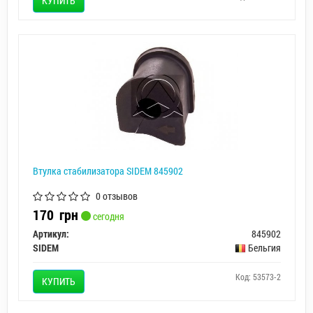
КУПИТЬ
Втулка стабилизатора SIDEM 845902
0 отзывов
170
грн
сегодня
Артикул:
845902
SIDEM
Бельгия
Код: 53573-2
КУПИТЬ