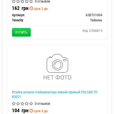
0 отзывов
162
грн
срок 2 дн.
Артикул:
ASBTO1004
Tenacity
Тайвань
Код: 2726687-9
КУПИТЬ
Втулка штанги стабилизатора левый=правый POLCAR TO-
BS021
0 отзывов
104
грн
срок 4 дн.