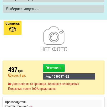
Выберите модель
Оригинал:
437
КУПИТЬ
грн.
срок 8 дн.
Код:
1539637 -22
Доставка из за границы.. Возврату не подлежит
Под заказ после 100% предоплаты
Производитель
TOYOTA
(Япония)