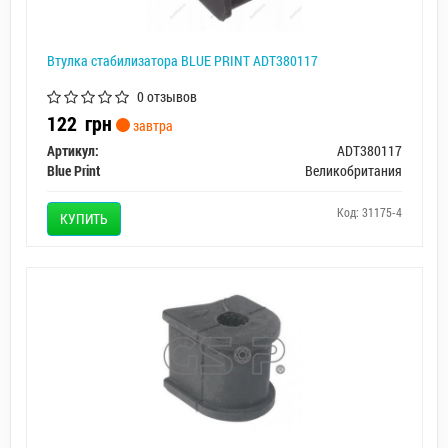
Втулка стабилизатора BLUE PRINT ADT380117
0 отзывов
122
грн
завтра
Артикул:
ADT380117
Blue Print
Великобритания
Код: 31175-4
КУПИТЬ