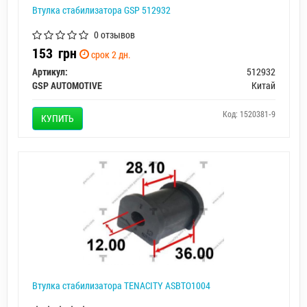
Втулка стабилизатора GSP 512932
0 отзывов
153
грн
срок 2 дн.
Артикул:
512932
GSP AUTOMOTIVE
Китай
Код: 1520381-9
КУПИТЬ
Втулка стабилизатора TENACITY ASBTO1004