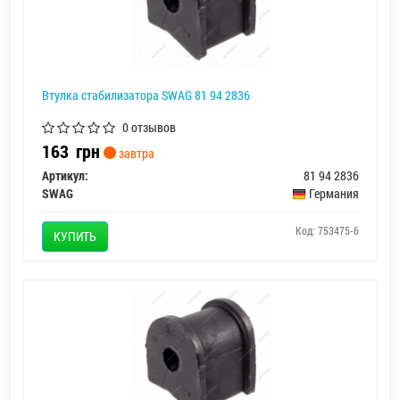
Втулка стабилизатора SWAG 81 94 2836
0 отзывов
163
грн
завтра
Артикул:
81 94 2836
SWAG
Германия
Код: 753475-6
КУПИТЬ