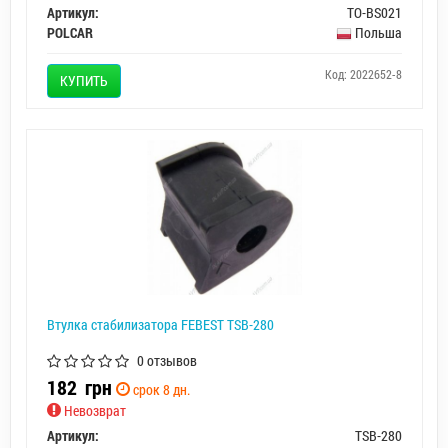
Артикул:
TO-BS021
POLCAR
Польша
Код: 2022652-8
КУПИТЬ
Втулка стабилизатора FEBEST TSB-280
0 отзывов
182
грн
срок 8 дн.
Невозврат
Артикул:
TSB-280