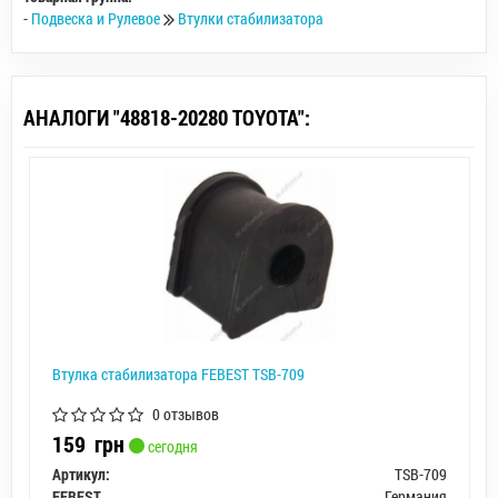
-
Подвеска и Рулевое
Втулки стабилизатора
АНАЛОГИ "48818-20280 TOYOTA":
Втулка стабилизатора FEBEST TSB-709
0 отзывов
159
грн
сегодня
Артикул:
TSB-709
FEBEST
Германия