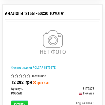
АНАЛОГИ "81561-60C30 TOYOTA":
Фонарь задний POLCAR 81T587E
0 отзывов
12 292
грн
срок 4 дн.
Артикул:
81T587E
POLCAR
Польша
Код: 2498104-8
КУПИТЬ