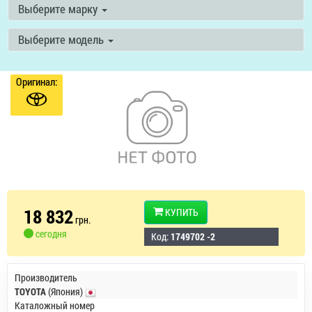
Выберите марку
Выберите модель
Оригинал:
18 832
КУПИТЬ
грн.
сегодня
Код:
1749702 -2
Производитель
TOYOTA
(Япония)
Каталожный номер