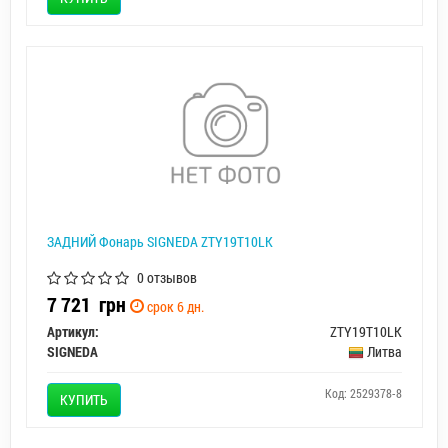
ЗАДНИЙ Фонарь SIGNEDA ZTY19T10LK
0 отзывов
7 721
грн
срок 6 дн.
Артикул:
ZTY19T10LK
SIGNEDA
Литва
Код: 2529378-8
КУПИТЬ