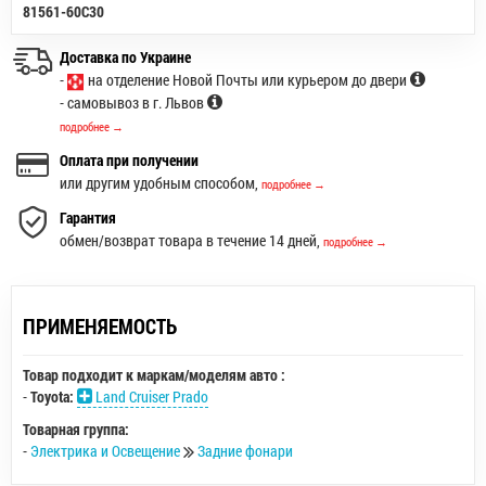
81561-60C30
Доставка по Украине
-
на отделение Новой Почты или курьером до двери
- самовывоз в г. Львов
подробнее →
Оплата при получении
или другим удобным способом,
подробнее →
Гарантия
обмен/возврат товара в течение 14 дней,
подробнее →
ПРИМЕНЯЕМОСТЬ
Товар подходит к маркам/моделям авто :
-
Toyota:
Land Cruiser Prado
Товарная группа:
-
Электрика и Освещение
Задние фонари