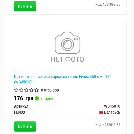
Код: 1291893-35
КУПИТЬ
Щітка склоочисника каркасна гачок Fenox 450 мм - 18"
(WB45010)
0 отзывов
176
грн
сегодня
Артикул:
WB45010
FENOX
Беларусь
Код: 4212645-35
КУПИТЬ