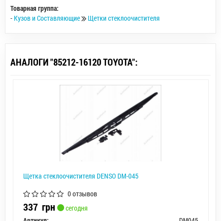
Товарная группа:
-
Кузов и Составляющие
Щетки стеклоочистителя
АНАЛОГИ "85212-16120 TOYOTA":
Щетка стеклоочистителя DENSO DM-045
0 отзывов
337
грн
сегодня
Артикул:
DM045