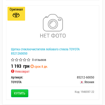
Оригинал
Щетка стеклоочистителя лобового стекла TOYOTA
8521260050
0 отзывов
1 193
грн
срок 8 дн.
Невозврат
Артикул:
85212-60050
TOYOTA
Япония
Код: 1946597-22
КУПИТЬ