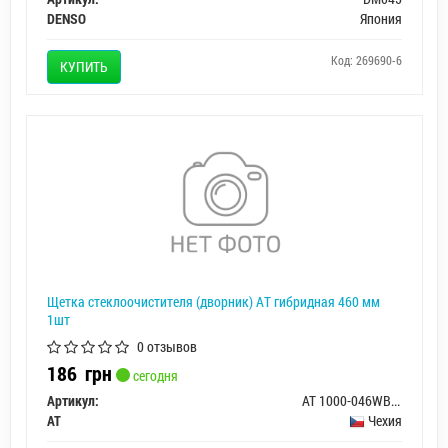
DENSO
Япония
Код: 269690-6
КУПИТЬ
Щетка стеклоочистителя (дворник) AТ гибридная 460 мм
1шт
0 отзывов
186
грн
сегодня
Артикул:
AT 1000-046WB-G
AT
Чехия