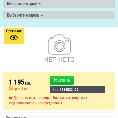
Выберите марку
Выберите модель
Оригинал:
1 195
КУПИТЬ
грн.
срок 8 дн.
Код:
1818532 -22
Доставка из за границы.. Возврату не подлежит
Под заказ после 100% предоплаты
Производитель