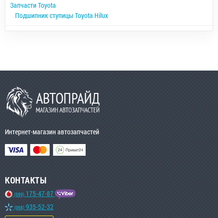
Запчасти Toyota
Подшипник ступицы Toyota Hilux
Интернет-магазин автозапчастей
КОНТАКТЫ
175-47-87
(099)
935-52-32
(068)