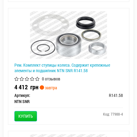
Рем. Комплект ступицы колеса. Содержит крепежные
элементы и подшипник NTN SNR R141.58
0 отзывов
4 412
грн
завтра
Артикул:
R141.58
NTN SNR
Код: 77988-4
КУПИТЬ