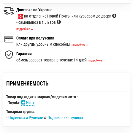
Доставка по Украине
-
на отделение Новой Почты или курьером до двери
- самовывоз в г. Львов
подробнее →
Оплата при получении
или другим удобным способом,
подробнее →
Гарантия
обмен/возврат товара в течение 14 дней,
подробнее →
ПРИМЕНЯЕМОСТЬ
Товар подходит к маркам/моделям авто :
-
Toyota:
Hilux
Товарная группа:
-
Подвеска и Рулевое
Подшипник ступицы