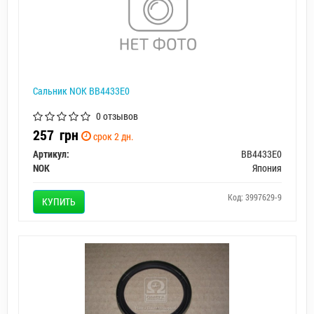
Сальник NOK BB4433E0
0 отзывов
257
грн
срок 2 дн.
Артикул:
BB4433E0
NOK
Япония
Код: 3997629-9
КУПИТЬ