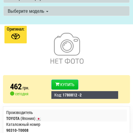
Выберите модель
Оригинал:
462
КУПИТЬ
грн.
сегодня
Код:
1780812 -2
Производитель
TOYOTA
(Япония)
Каталожный номер
90310-T0008