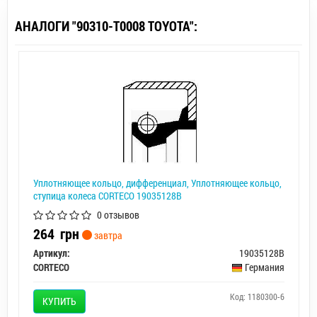
АНАЛОГИ "90310-T0008 TOYOTA":
Уплотняющее кольцо, дифференциал, Уплотняющее кольцо,
ступица колеса CORTECO 19035128B
0 отзывов
264
грн
завтра
Артикул:
19035128B
CORTECO
Германия
Код: 1180300-6
КУПИТЬ