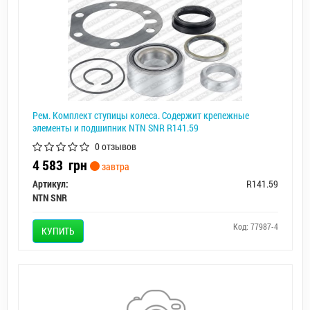
Рем. Комплект ступицы колеса. Содержит крепежные
элементы и подшипник NTN SNR R141.59
0 отзывов
4 583
грн
завтра
Артикул:
R141.59
NTN SNR
Код: 77987-4
КУПИТЬ