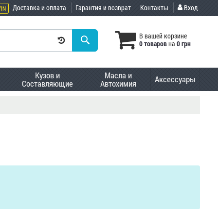
Доставка и оплата
Гарантия и возврат
Контакты
Вход
VIN
В вашей корзине
0 товаров
на
0 грн
Кузов и
Масла и
Аксессуары
Составляющие
Автохимия