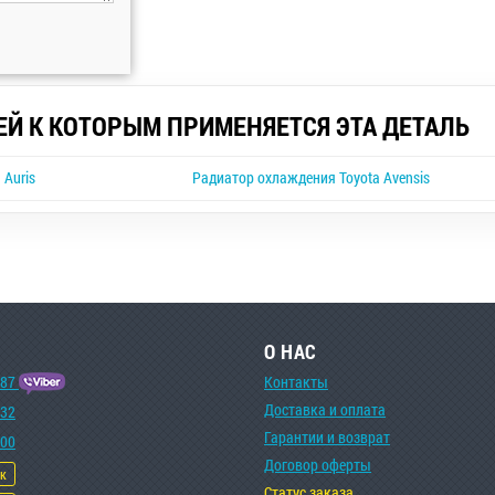
ЕЙ К КОТОРЫМ ПРИМЕНЯЕТСЯ ЭТА ДЕТАЛЬ
 Auris
Радиатор охлаждения Toyota Avensis
О НАС
-87
Контакты
Доставка и оплата
-32
Гарантии и возврат
-00
Договор оферты
ок
Статус заказа