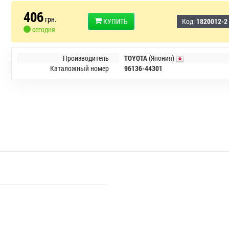
406
грн.
КУПИТЬ
Код:
1820012-2
сегодня
Производитель
TOYOTA
(Япония)
Каталожный номер
96136-44301