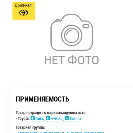
Оригинал:
ПРИМЕНЯЕМОСТЬ
Товар подходит к маркам/моделям авто :
-
Toyota:
Auris
,
Avensis
,
Corolla
Товарная группа: