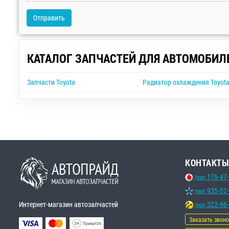
Отправить
КАТАЛОГ ЗАПЧАСТЕЙ ДЛЯ АВТОМОБИЛ
Запчасти Toyota
Радиатор охлаждения Toyota
КОНТАКТЫ
175-47
(099)
935-52
(068)
Интернет-магазин автозапчастей
322-96
(063)
Заказать звон