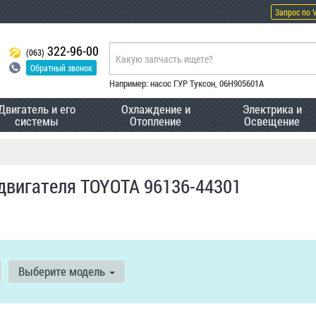
Запрос по 
322-96-00
(063)
Обратный звонок
Например: насос ГУР Туксон, 06H905601A
Двигатель и его
Охлаждение и
Электрика и
системы
Отопление
Освещение
двигателя TOYOTA 96136-44301
Выберите модель