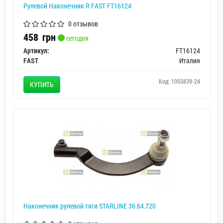
Рулевой Наконечник R FAST FT16124
0 отзывов
458
грн
сегодня
Артикул:
FT16124
FAST
Италия
Код: 1055839-24
КУПИТЬ
Наконечник рулевой тяги STARLINE 36.64.720