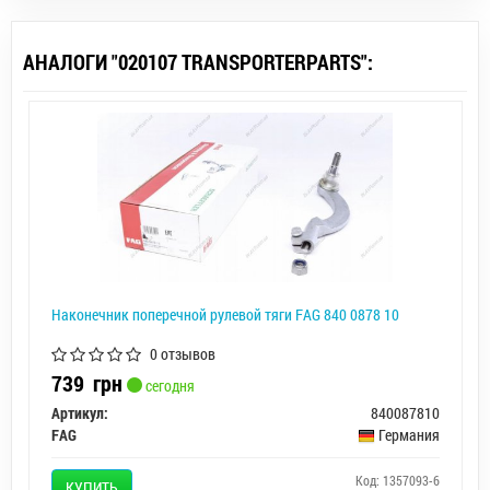
АНАЛОГИ "020107 TRANSPORTERPARTS":
Наконечник поперечной рулевой тяги FAG 840 0878 10
0 отзывов
739
грн
сегодня
Артикул:
840087810
FAG
Германия
Код: 1357093-6
КУПИТЬ