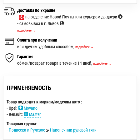
Доставка по Украине
-
на отделение Новой Почты или курьером до двери
- самовывоз в г. Львов
подробнее →
Оплата при получении
или другим удобным способом,
подробнее →
Гарантия
обмен/возврат товара в течение 14 дней,
подробнее →
ПРИМЕНЯЕМОСТЬ
Товар подходит к маркам/моделям авто :
-
Opel:
Movano
-
Renault:
Master
Товарная группа:
-
Подвеска и Рулевое
Наконечник рулевой тяги