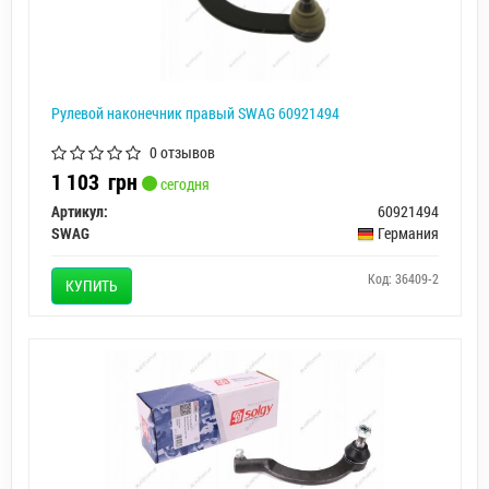
Рулевой наконечник правый SWAG 60921494
0 отзывов
1 103
грн
сегодня
Артикул:
60921494
SWAG
Германия
Код: 36409-2
КУПИТЬ