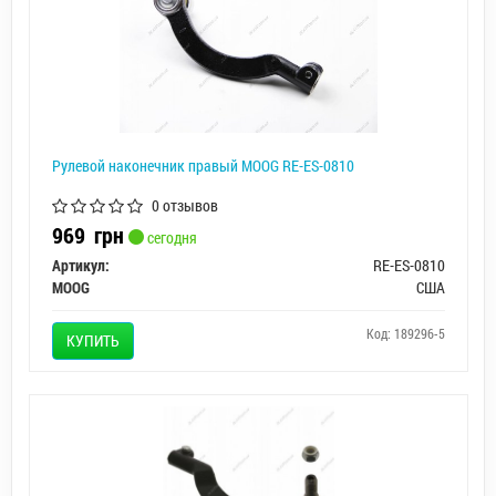
Рулевой наконечник правый MOOG RE-ES-0810
0 отзывов
969
грн
сегодня
Артикул:
RE-ES-0810
MOOG
США
Код: 189296-5
КУПИТЬ