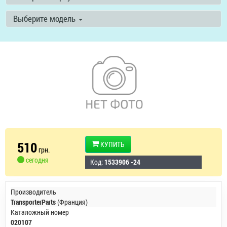
Выберите модель
510
КУПИТЬ
грн.
сегодня
Код:
1533906 -24
Производитель
TransporterParts
(Франция)
Каталожный номер
020107