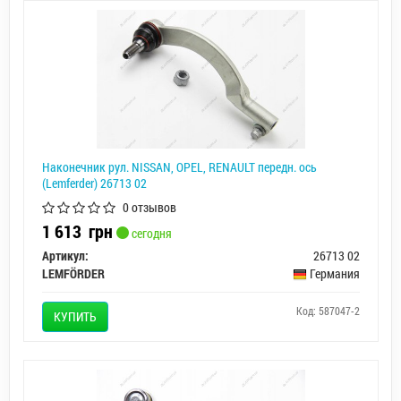
Наконечник рул. NISSAN, OPEL, RENAULT передн. ось
(Lemferder) 26713 02
0 отзывов
1 613
грн
сегодня
Артикул:
26713 02
LEMFÖRDER
Германия
Код: 587047-2
КУПИТЬ