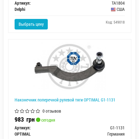
Артикул:
TA1804
Delphi
США
Код: 549018
Выбрать цену
Наконечник поперечной рулевой тяги OPTIMAL G1-1131
0 отзывов
983
грн
сегодня
Артикул:
G1-1131
OPTIMAL
Германия