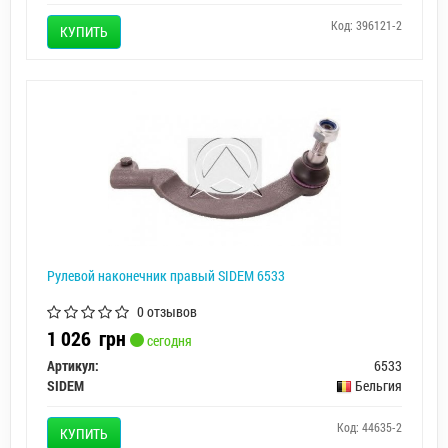
Код: 396121-2
КУПИТЬ
Рулевой наконечник правый SIDEM 6533
0 отзывов
1 026
грн
сегодня
Артикул:
6533
SIDEM
Бельгия
Код: 44635-2
КУПИТЬ