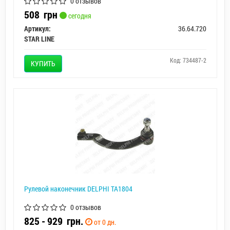
0 отзывов
508
грн
сегодня
Артикул:
36.64.720
STAR LINE
Код: 734487-2
КУПИТЬ
Рулевой наконечник DELPHI TA1804
0 отзывов
825 - 929
грн.
от 0 дн.