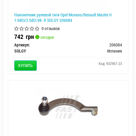
Наконечник рулевой тяги Opel Movano/Renault Master II
1.9dCi/2.5dCi 98- R SOLGY 206084
0 отзывов
742
грн
сегодня
Артикул:
206084
SOLGY
Испания
Код: 932967-23
КУПИТЬ