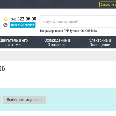
Запрос по 
322-96-00
(063)
Обратный звонок
Например: насос ГУР Туксон, 06H905601A
Двигатель и его
Охлаждение и
Электрика и
системы
Отопление
Освещение
06
Выберите модель