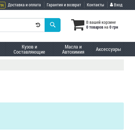
Доставка и оплата
Гарантия и возврат
Контакты
Вход
VIN
В вашей корзине
0 товаров
на
0 грн
Кузов и
Масла и
Аксессуары
Составляющие
Автохимия