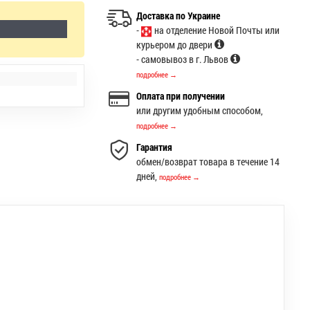
Доставка по Украине
-
на отделение Новой Почты или
курьером до двери
- самовывоз в г. Львов
подробнее →
Оплата при получении
или другим удобным способом,
подробнее →
Гарантия
обмен/возврат товара в течение 14
дней,
подробнее →