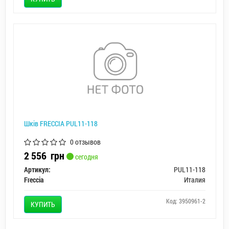
Шків FRECCIA PUL11-118
0 отзывов
2 556
грн
сегодня
Артикул:
PUL11-118
Freccia
Италия
Код: 3950961-2
КУПИТЬ