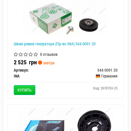
Шкив ремня генератора (Пр-во INA) 544 0091 20
0 отзывов
2 525
грн
завтра
Артикул:
544 0091 20
INA
Германия
Код: 2678703-23
КУПИТЬ