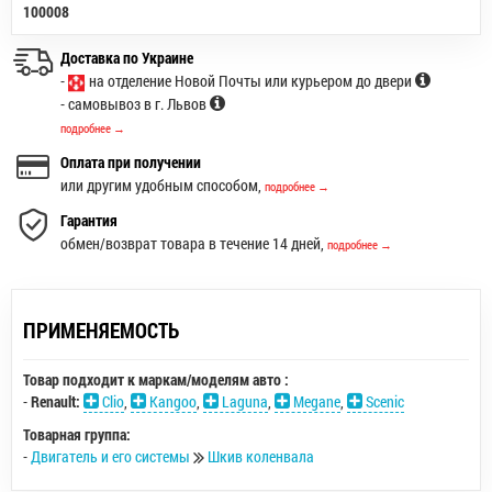
100008
Доставка по Украине
-
на отделение Новой Почты или курьером до двери
- самовывоз в г. Львов
подробнее →
Оплата при получении
или другим удобным способом,
подробнее →
Гарантия
обмен/возврат товара в течение 14 дней,
подробнее →
ПРИМЕНЯЕМОСТЬ
Товар подходит к маркам/моделям авто :
-
Renault:
Clio
,
Kangoo
,
Laguna
,
Megane
,
Scenic
Товарная группа:
-
Двигатель и его системы
Шкив коленвала