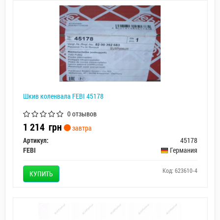
Шкив коленвала FEBI 45178
0 отзывов
1 214
грн
завтра
Артикул:
45178
FEBI
Германия
Код: 623610-4
КУПИТЬ