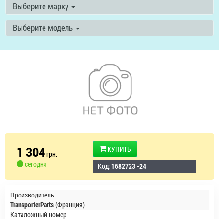
Выберите марку
Выберите модель
1 304
КУПИТЬ
грн.
сегодня
Код:
1682723 -24
Производитель
TransporterParts
(Франция)
Каталожный номер