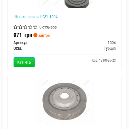
Шків колінвала UCEL 1004
0 отзывов
971
грн
завтра
Артикул:
1004
UCEL
Турция
Код: 1710626-23
КУПИТЬ