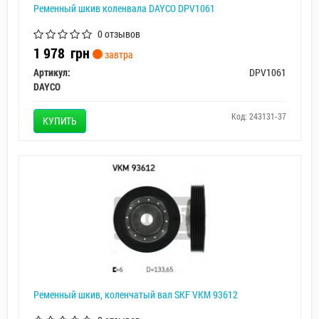
Ременный шкив коленвала DAYCO DPV1061
0 отзывов
1 978
грн
завтра
Артикул:
DPV1061
DAYCO
Код: 243131-37
КУПИТЬ
Ременный шкив, коленчатый вал SKF VKM 93612