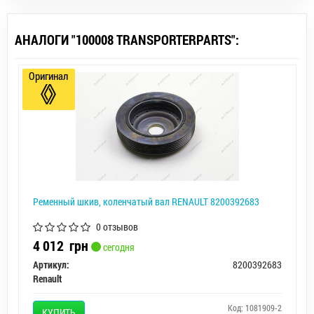
АНАЛОГИ "100008 TRANSPORTERPARTS":
Оригинал
Ременный шкив, коленчатый вал RENAULT 8200392683
0 отзывов
4 012
грн
сегодня
Артикул:
8200392683
Renault
Код: 1081909-2
КУПИТЬ