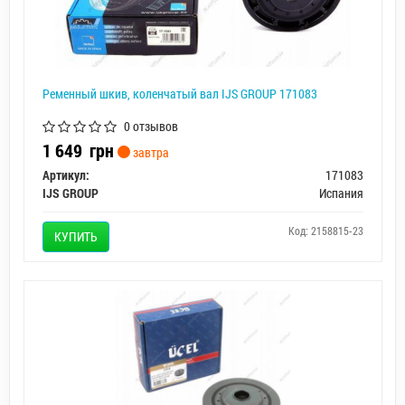
Ременный шкив, коленчатый вал IJS GROUP 171083
0 отзывов
1 649
грн
завтра
Артикул:
171083
IJS GROUP
Испания
Код: 2158815-23
КУПИТЬ