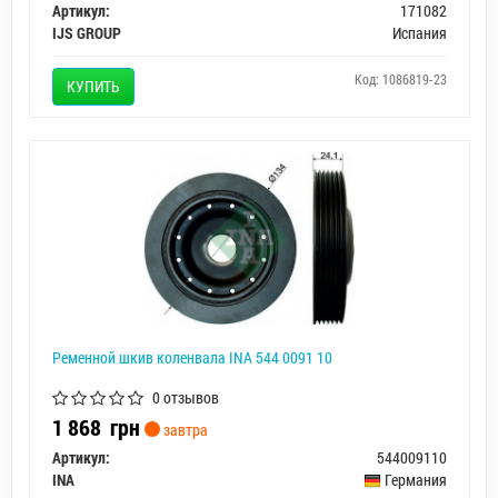
Артикул:
171082
IJS GROUP
Испания
Код: 1086819-23
КУПИТЬ
Ременной шкив коленвала INA 544 0091 10
0 отзывов
1 868
грн
завтра
Артикул:
544009110
INA
Германия