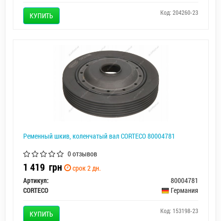
Код: 204260-23
КУПИТЬ
Ременный шкив, коленчатый вал CORTECO 80004781
0 отзывов
1 419
грн
срок 2 дн.
Артикул:
80004781
CORTECO
Германия
Код: 153198-23
КУПИТЬ