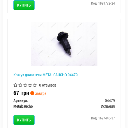
Код: 1991772-24
КУПИТЬ
Кожух двигателя METALCAUCHO 04479
0 отзывов
67
грн
завтра
Артикул:
04479
Metalcaucho
Испания
Код: 1627440-37
КУПИТЬ