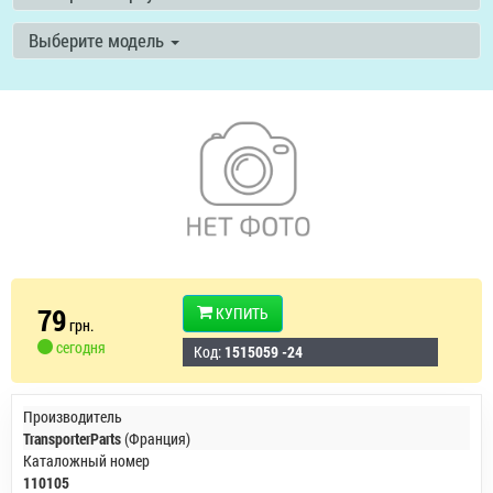
Выберите модель
79
КУПИТЬ
грн.
сегодня
Код:
1515059 -24
Производитель
TransporterParts
(Франция)
Каталожный номер
110105