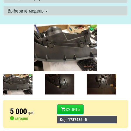
Выберите модель
5 000
КУПИТЬ
грн.
сегодня
Код:
1787485 -5