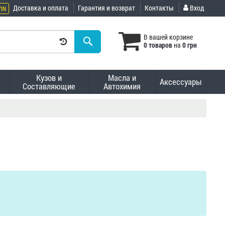
Доставка и оплата
Гарантия и возврат
Контакты
Вход
VIN
В вашей корзине
0 товаров
на
0 грн
Кузов и
Масла и
Аксессуары
Составляющие
Автохимия