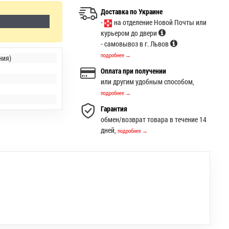
Доставка по Украине
-
на отделение Новой Почты или
курьером до двери
- самовывоз в г. Львов
подробнее →
ния)
Оплата при получении
или другим удобным способом,
подробнее →
Гарантия
обмен/возврат товара в течение 14
дней,
подробнее →