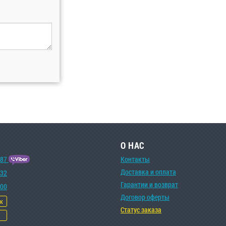
О НАС
-87
Контакты
Доставка и оплата
-32
Гарантии и возврат
-00
Договор оферты
ок
Статус заказа