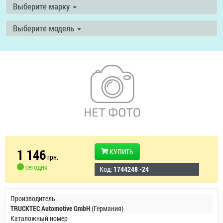
Выберите марку
Выберите модель
1 146
КУПИТЬ
грн.
сегодня
Код:
1744248 -24
Производитель
TRUCKTEC Automotive GmbH
(Германия)
Каталожный номер