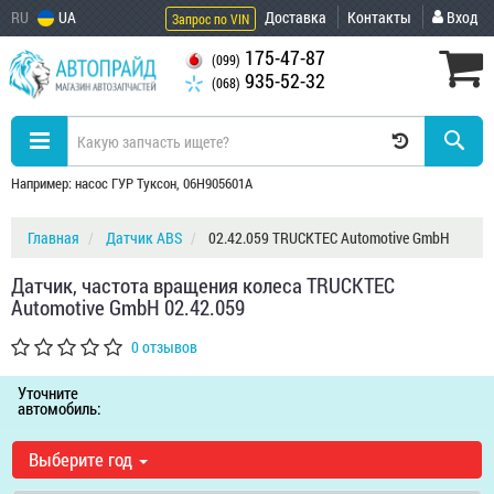
RU
UA
Доставка
Контакты
Вход
Запрос по VIN
175-47-87
(099)
935-52-32
(068)
Например: насос ГУР Туксон, 06H905601A
Главная
Датчик ABS
02.42.059 TRUCKTEC Automotive GmbH
Датчик, частота вращения колеса TRUCKTEC
Automotive GmbH 02.42.059
0 отзывов
Уточните
автомобиль:
Выберите год