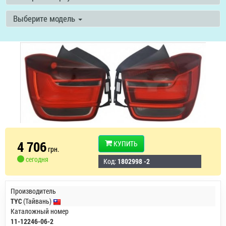
Выберите модель
4 706
КУПИТЬ
грн.
сегодня
Код:
1802998 -2
Производитель
TYC
(Тайвань)
Каталожный номер
11-12246-06-2