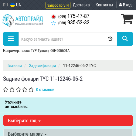
RU
UA
Доставка
Контакты
Вход
Запрос по VIN
175-47-87
(099)
935-52-32
(068)
Например: насос ГУР Туксон, 06H905601A
Главная
Задние фонари
11-12246-06-2 TYC
Задние фонари TYC 11-12246-06-2
0 отзывов
Уточните
автомобиль:
Выберите год
Выберите марку