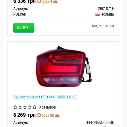
6 336
грн
срок 4 дн.
Артикул:
20C1871E
POLCAR
Польша
Код: 2101881-8
КУПИТЬ
Задние фонари LORO 444-1965L-LD-UE
0 отзывов
6 269
грн
срок 30 дн.
Артикул:
444-1965L-LD-UE