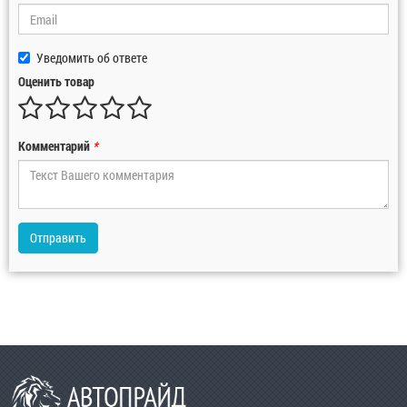
Уведомить об ответе
Оценить товар
Комментарий
*
Отправить