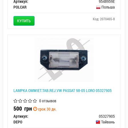
Артикул:
9548959E
POLCAR
Польша
Код: 2070465-8
КУПИТЬ
LAMPKA OМWIET.TAB.REJ.VW PASSAT 98-05 LORO 05327905
0 отзывов
500
грн
срок 30 дн.
Артикул:
05327905
DEPO
Тайвань