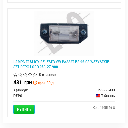
LAMPA TABLICY REJESTR VW PASSAT B5 96-05 WSZYSTKIE
SZT DEPO LORO 053-27-900
0 отзывов
431
грн
срок 30 дн.
Артикул:
053-27-900
DEPO
Тайвань
Код: 1195160-8
КУПИТЬ