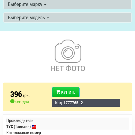
Выберите марку
Выберите модель
396
КУПИТЬ
грн.
сегодня
Код:
1777765 -2
Производитель
TYC
(Тайвань)
Каталожный номер