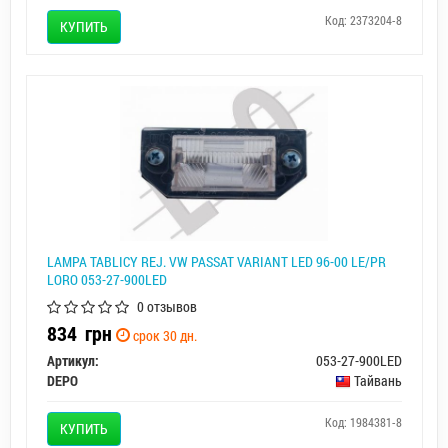
Код: 2373204-8
КУПИТЬ
LAMPA TABLICY REJ. VW PASSAT VARIANT LED 96-00 LE/PR
LORO 053-27-900LED
0 отзывов
834
грн
срок 30 дн.
Артикул:
053-27-900LED
DEPO
Тайвань
Код: 1984381-8
КУПИТЬ