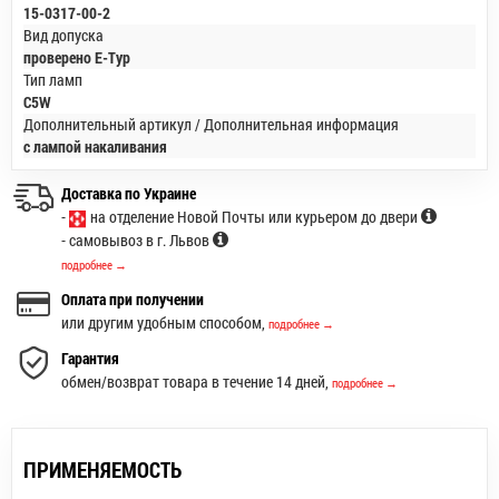
15-0317-00-2
Вид допуска
проверено E-Typ
Тип ламп
C5W
Дополнительный артикул / Дополнительная информация
с лампой накаливания
Доставка по Украине
-
на отделение Новой Почты или курьером до двери
- самовывоз в г. Львов
подробнее →
Оплата при получении
или другим удобным способом,
подробнее →
Гарантия
обмен/возврат товара в течение 14 дней,
подробнее →
ПРИМЕНЯЕМОСТЬ