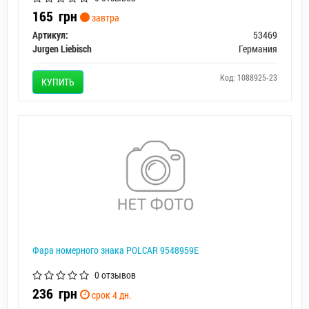
165
грн
завтра
Артикул:
53469
Jurgen Liebisch
Германия
Код: 1088925-23
КУПИТЬ
Фара номерного знака POLCAR 9548959E
0 отзывов
236
грн
срок 4 дн.