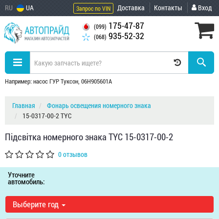
RU
UA
Доставка
Контакты
Вход
Запрос по VIN
175-47-87
(099)
935-52-32
(068)
Например: насос ГУР Туксон, 06H905601A
Главная
Фонарь освещения номерного знака
15-0317-00-2 TYC
Підсвітка номерного знака TYC 15-0317-00-2
0 отзывов
Уточните
автомобиль:
Выберите год