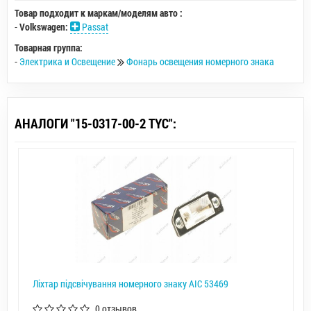
Товар подходит к маркам/моделям авто :
-
Volkswagen:
Passat
Товарная группа:
-
Электрика и Освещение
Фонарь освещения номерного знака
АНАЛОГИ "15-0317-00-2 TYC":
Ліхтар підсвічування номерного знаку AIC 53469
0 отзывов