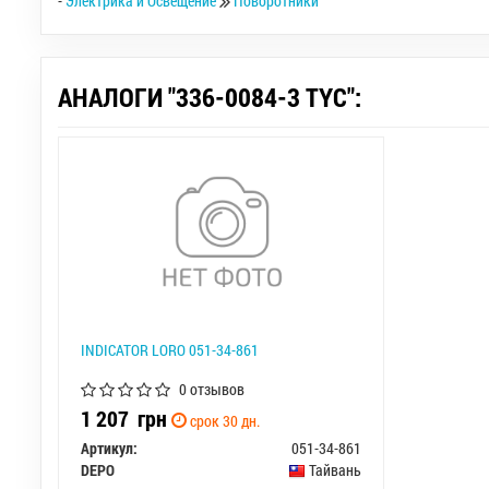
-
Электрика и Освещение
Поворотники
АНАЛОГИ "336-0084-3 TYC":
INDICATOR LORO 051-34-861
0 отзывов
1 207
грн
срок 30 дн.
Артикул:
051-34-861
DEPO
Тайвань