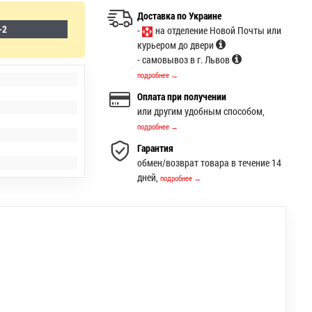
Доставка по Украине
-2
-
на отделение Новой Почты или
курьером до двери
- самовывоз в г. Львов
подробнее →
Оплата при получении
или другим удобным способом,
подробнее →
Гарантия
обмен/возврат товара в течение 14
дней,
подробнее →