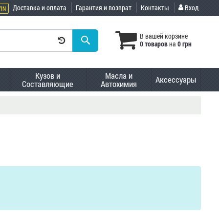
Доставка и оплата
Гарантия и возврат
Контакты
Вход
VIN
В вашей корзине
0 товаров
на
0 грн
Кузов и
Масла и
Аксессуары
Составляющие
Автохимия