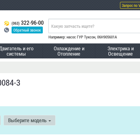
Запрос по 
322-96-00
(063)
Обратный звонок
Например: насос ГУР Туксон, 06H905601A
Двигатель и его
Охлаждение и
Электрика и
системы
Отопление
Освещение
0084-3
Выберите модель