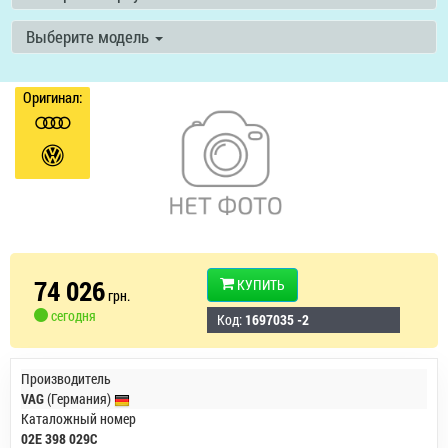
Выберите модель
Оригинал:
74 026
КУПИТЬ
грн.
сегодня
Код:
1697035 -2
Производитель
VAG
(Германия)
Каталожный номер
02E 398 029C