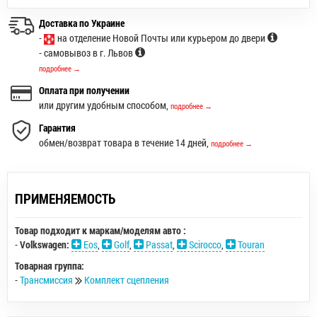
Доставка по Украине
-
на отделение Новой Почты или курьером до двери
- самовывоз в г. Львов
подробнее →
Оплата при получении
или другим удобным способом,
подробнее →
Гарантия
обмен/возврат товара в течение 14 дней,
подробнее →
ПРИМЕНЯЕМОСТЬ
Товар подходит к маркам/моделям авто :
-
Volkswagen:
Eos
,
Golf
,
Passat
,
Scirocco
,
Touran
Товарная группа:
-
Трансмиссия
Комплект сцепления