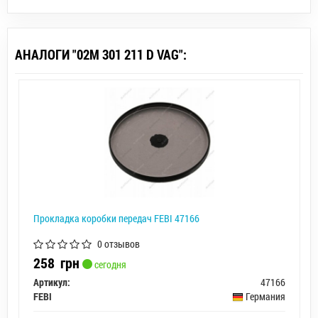
АНАЛОГИ "02M 301 211 D VAG":
Прокладка коробки передач FEBI 47166
0 отзывов
258
грн
сегодня
Артикул:
47166
FEBI
Германия