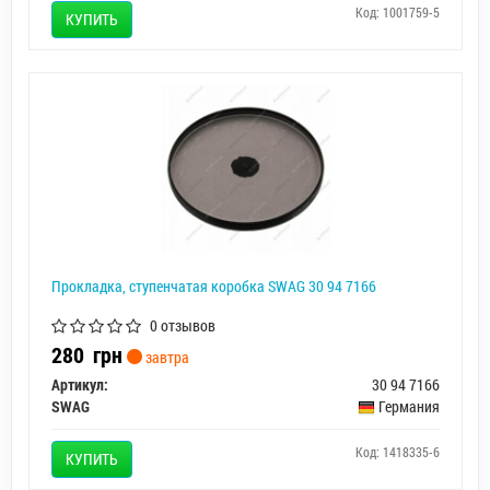
Код: 1001759-5
КУПИТЬ
Прокладка, ступенчатая коробка SWAG 30 94 7166
0 отзывов
280
грн
завтра
Артикул:
30 94 7166
SWAG
Германия
Код: 1418335-6
КУПИТЬ