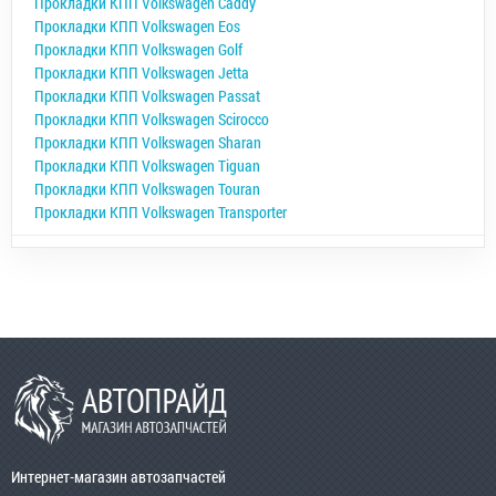
Прокладки КПП Volkswagen Caddy
Прокладки КПП Volkswagen Eos
Прокладки КПП Volkswagen Golf
Прокладки КПП Volkswagen Jetta
Прокладки КПП Volkswagen Passat
Прокладки КПП Volkswagen Scirocco
Прокладки КПП Volkswagen Sharan
Прокладки КПП Volkswagen Tiguan
Прокладки КПП Volkswagen Touran
Прокладки КПП Volkswagen Transporter
Интернет-магазин автозапчастей