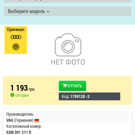
Выберите модель
Оригинал:
1 193
КУПИТЬ
грн.
сегодня
Код:
1709128 -2
Производитель
VAG
(Германия)
Каталожный номер
02M 301 211 D