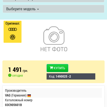
Выберите модель
Оригинал:
1 491
КУПИТЬ
грн.
сегодня
Код:
1490025 -2
Производитель
VAG
(Германия)
Каталожный номер
03C905601B