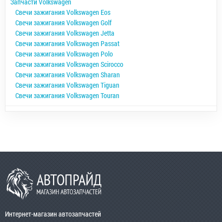
Запчасти Volkswagen
Свечи зажигания Volkswagen Eos
Свечи зажигания Volkswagen Golf
Свечи зажигания Volkswagen Jetta
Свечи зажигания Volkswagen Passat
Свечи зажигания Volkswagen Polo
Свечи зажигания Volkswagen Scirocco
Свечи зажигания Volkswagen Sharan
Свечи зажигания Volkswagen Tiguan
Свечи зажигания Volkswagen Touran
Интернет-магазин автозапчастей