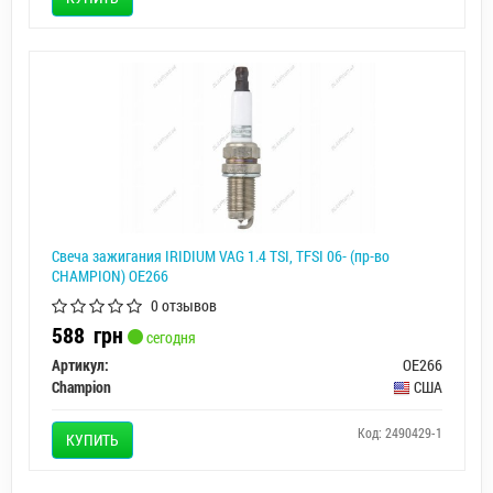
Свеча зажигания IRIDIUM VAG 1.4 TSI, TFSI 06- (пр-во
CHAMPION) OE266
0 отзывов
588
грн
сегодня
Артикул:
OE266
Champion
США
Код: 2490429-1
КУПИТЬ