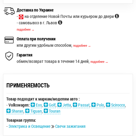
Доставка по Украине
-
на отделение Новой Почты или курьером до двери
- самовывоз в г. Львов
подробнее →
Оплата при получении
или другим удобным способом,
подробнее →
Гарантия
обмен/возврат товара в течение 14 дней,
подробнее →
ПРИМЕНЯЕМОСТЬ
Товар подходит к маркам/моделям авто :
-
Volkswagen:
Eos
,
Golf
,
Jetta
,
Passat
,
Polo
,
Scirocco
,
Sharan
,
Tiguan
,
Touran
Товарная группа:
-
Электрика и Освещение
Свечи зажигания