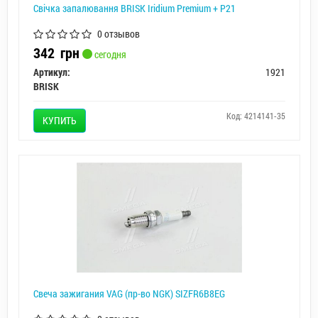
Свічка запалювання BRISK Iridium Premium + P21
0 отзывов
342
грн
сегодня
Артикул:
1921
BRISK
Код: 4214141-35
КУПИТЬ
Свеча зажигания VAG (пр-во NGK) SIZFR6B8EG