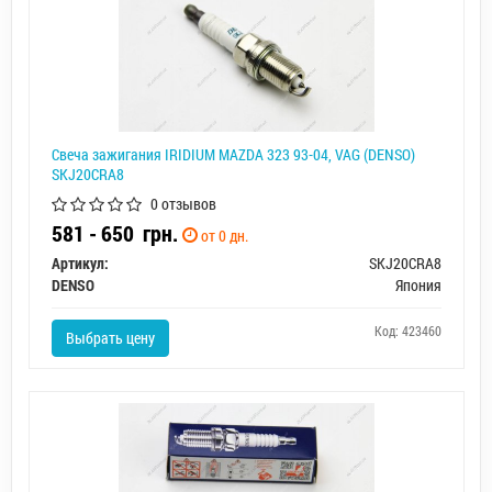
Свеча зажигания IRIDIUM MAZDA 323 93-04, VAG (DENSO)
SKJ20CRA8
0 отзывов
581 - 650
грн.
от 0 дн.
Артикул:
SKJ20CRA8
DENSO
Япония
Код: 423460
Выбрать цену