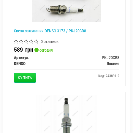
Свеча зажигания DENSO 3173 / PKJ20CR8
0 отзывов
589
грн
сегодня
Артикул:
PKJ20CR8
DENSO
Япония
Код: 243891-2
КУПИТЬ