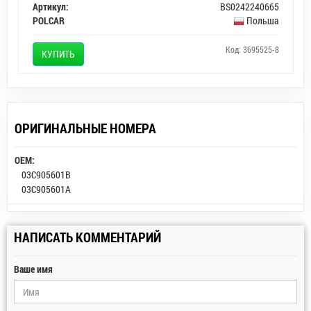
Артикул:
BS0242240665
POLCAR
Польша
Код: 3695525-8
КУПИТЬ
ОРИГИНАЛЬНЫЕ НОМЕРА
OEM:
03C905601B
03C905601A
НАПИСАТЬ КОММЕНТАРИЙ
Ваше имя