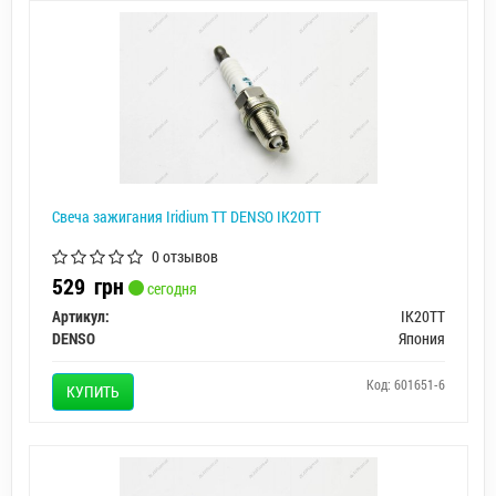
Свеча зажигания Iridium TT DENSO IK20TT
0 отзывов
529
грн
сегодня
Артикул:
IK20TT
DENSO
Япония
Код: 601651-6
КУПИТЬ