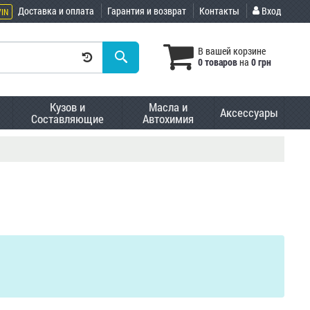
Доставка и оплата
Гарантия и возврат
Контакты
Вход
VIN
В вашей корзине
0 товаров
на
0 грн
Кузов и
Масла и
Аксессуары
Составляющие
Автохимия