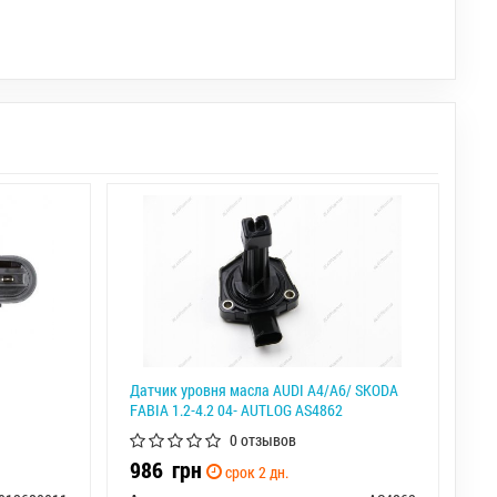
Датчик уровня масла AUDI A4/A6/ SKODA
FABIA 1.2-4.2 04- AUTLOG AS4862
0 отзывов
986
грн
срок 2 дн.