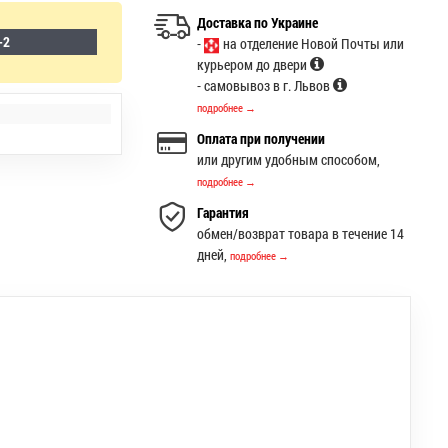
Доставка по Украине
-2
-
на отделение Новой Почты или
курьером до двери
- самовывоз в г. Львов
подробнее →
Оплата при получении
или другим удобным способом,
подробнее →
Гарантия
обмен/возврат товара в течение 14
дней,
подробнее →