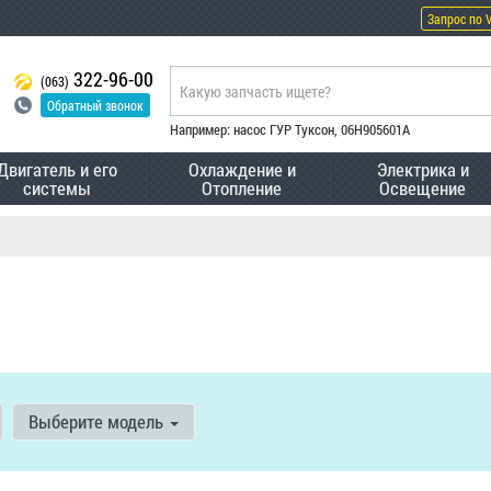
Запрос по 
322-96-00
(063)
Обратный звонок
Например: насос ГУР Туксон, 06H905601A
Двигатель и его
Охлаждение и
Электрика и
системы
Отопление
Освещение
Выберите модель