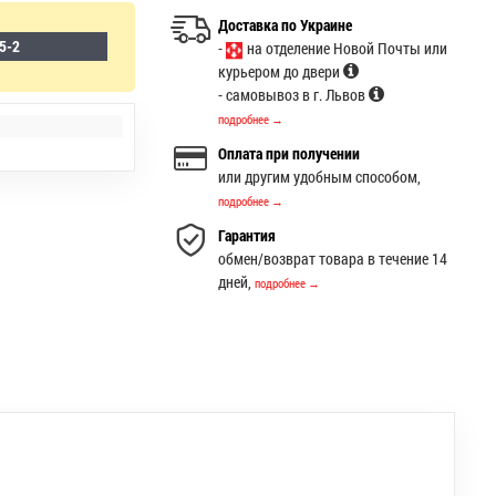
Доставка по Украине
5-2
-
на отделение Новой Почты или
курьером до двери
- самовывоз в г. Львов
подробнее →
Оплата при получении
или другим удобным способом,
подробнее →
Гарантия
обмен/возврат товара в течение 14
дней,
подробнее →