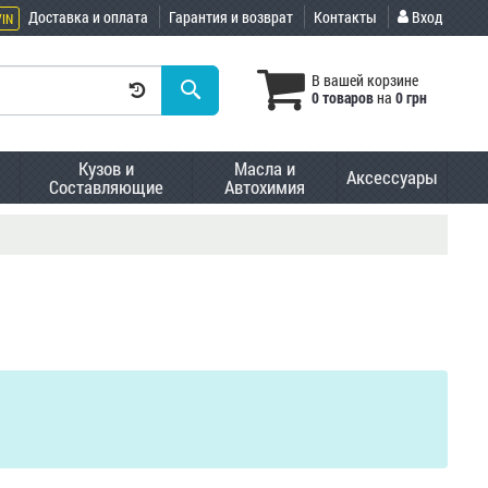
Доставка и оплата
Гарантия и возврат
Контакты
Вход
VIN
В вашей корзине
0 товаров
на
0 грн
Кузов и
Масла и
Аксессуары
Составляющие
Автохимия