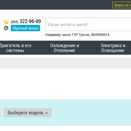
Запрос по 
322-96-00
(063)
Обратный звонок
Например: насос ГУР Туксон, 06H905601A
Двигатель и его
Охлаждение и
Электрика и
системы
Отопление
Освещение
Выберите модель