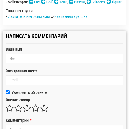
-
Volkswagen:
Eos
,
Golf
,
Jetta
,
Passat
,
Scirocco
,
Tiguan
Товарная группа:
-
Двигатель и его системы
Клапанная крышка
НАПИСАТЬ КОММЕНТАРИЙ
Ваше имя
Электронная почта
Уведомить об ответе
Оценить товар
Комментарий
*