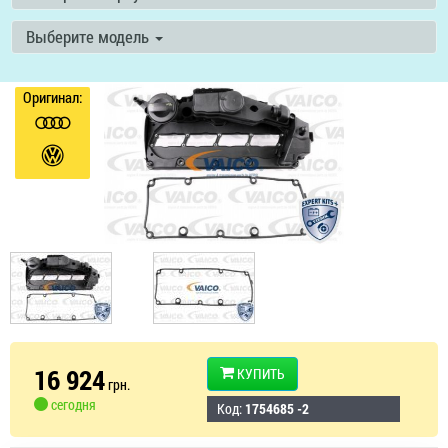
Выберите модель
Оригинал:
16 924
КУПИТЬ
грн.
сегодня
Код:
1754685 -2