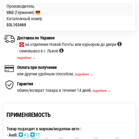
Производитель
VAG
(Германия)
Каталожный номер
03L103469
Доставка по Украине
-
на отделение Новой Почты или курьером до двери
- самовывоз в г. Львов
подробнее →
Оплата при получении
или другим удобным способом,
подробнее →
Гарантия
обмен/возврат товара в течение 14 дней,
подробнее →
ПРИМЕНЯЕМОСТЬ
Товар подходит к маркам/моделям авто :
-
Audi:
A3
,
TT