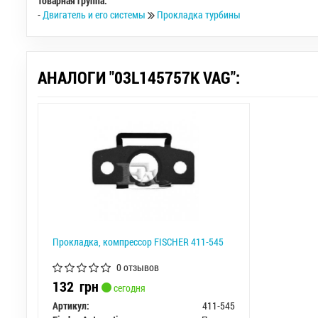
Товарная группа:
-
Двигатель и его системы
Прокладка турбины
АНАЛОГИ "03L145757K VAG":
Прокладка, компрессор FISCHER 411-545
0 отзывов
132
грн
сегодня
Артикул:
411-545