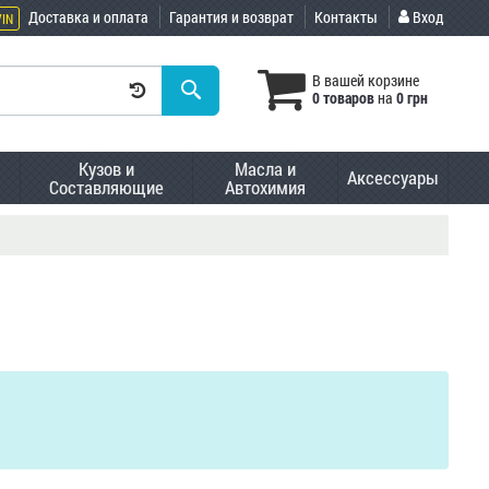
Доставка и оплата
Гарантия и возврат
Контакты
Вход
VIN
В вашей корзине
0 товаров
на
0 грн
Кузов и
Масла и
Аксессуары
Составляющие
Автохимия