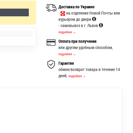
Доставка по Украине
-
на отделение Новой Почты или
курьером до двери
- самовывоз в г. Львов
подробнее →
Оплата при получении
или другим удобным способом,
подробнее →
Гарантия
обмен/возврат товара в течение 14
дней,
подробнее →