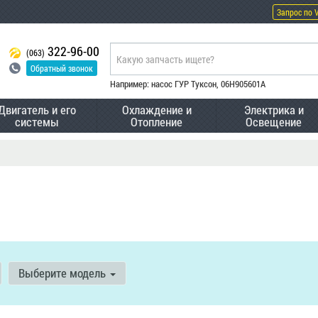
Запрос по 
322-96-00
(063)
Обратный звонок
Например: насос ГУР Туксон, 06H905601A
Двигатель и его
Охлаждение и
Электрика и
системы
Отопление
Освещение
Выберите модель