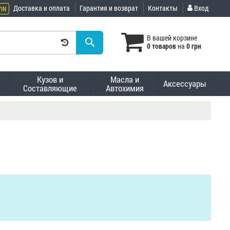
Доставка и оплата
Гарантия и возврат
Контакты
Вход
VIN
В вашей корзине
0 товаров
на
0 грн
Кузов и
Масла и
Аксессуары
Составляющие
Автохимия