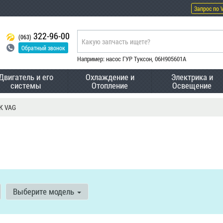
Запрос по 
322-96-00
(063)
Обратный звонок
Например: насос ГУР Туксон, 06H905601A
Двигатель и его
Охлаждение и
Электрика и
системы
Отопление
Освещение
K VAG
Выберите модель