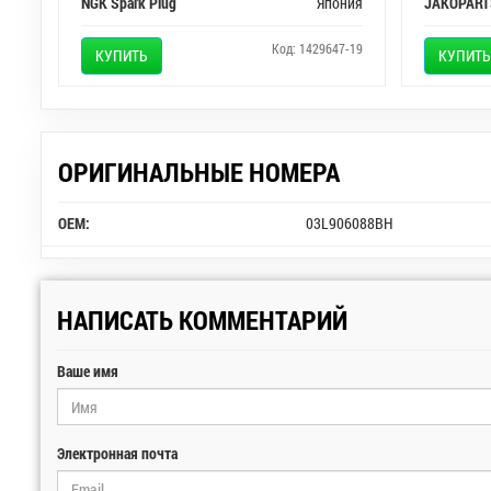
NGK Spark Plug
Япония
JAKOPART
Код: 1429647-19
КУПИТЬ
КУПИТЬ
ОРИГИНАЛЬНЫЕ НОМЕРА
OEM:
03L906088BH
НАПИСАТЬ КОММЕНТАРИЙ
Ваше имя
Электронная почта