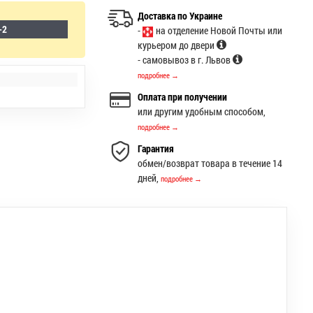
Доставка по Украине
-2
-
на отделение Новой Почты или
курьером до двери
- самовывоз в г. Львов
подробнее →
Оплата при получении
или другим удобным способом,
подробнее →
Гарантия
обмен/возврат товара в течение 14
дней,
подробнее →