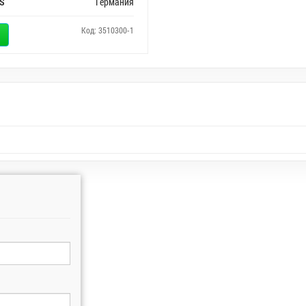
S
Германия
Код: 3510300-1